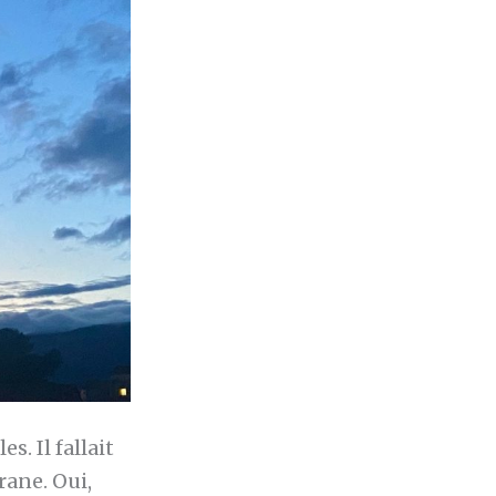
s. Il fallait
rane. Oui,