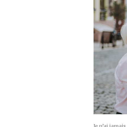
Je n’ai jamai