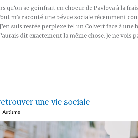
ors qu’on se goinfrait en choeur de Pavlova à la frai
Tout m’a raconté une bévue sociale récemment co
en suis restée perplexe tel un Colvert face à une 
 J’aurais dit exactement la même chose. Je ne vois pa
retrouver une vie sociale
Autisme