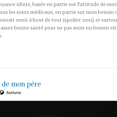
royance idiote, basée en partie sur l’attitude de mo
tous les soins médicaux, en partie sur mon besoin d
uvait venir à bout de tout (spoiler: non), et surtout
n assez bonne santé pour ne pas avoir un besoin vit
.
e de mon père
Autisme