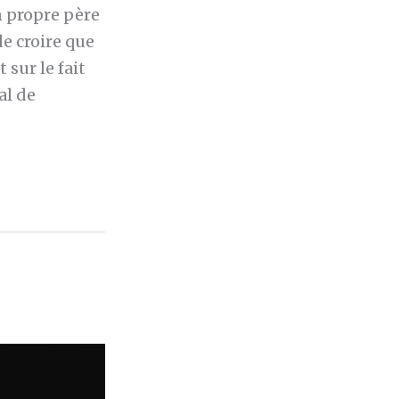
n propre père
e croire que
 sur le fait
al de