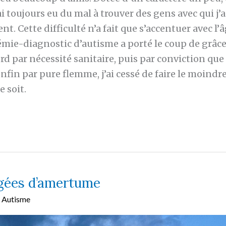
’ai toujours eu du mal à trouver des gens avec qui j’
. Cette difficulté n’a fait que s’accentuer avec l’âg
ie-diagnostic d’autisme a porté le coup de grâce
ord par nécessité sanitaire, puis par conviction que 
nfin par pure flemme, j’ai cessé de faire le moindre
e soit.
rgées d’amertume
Autisme