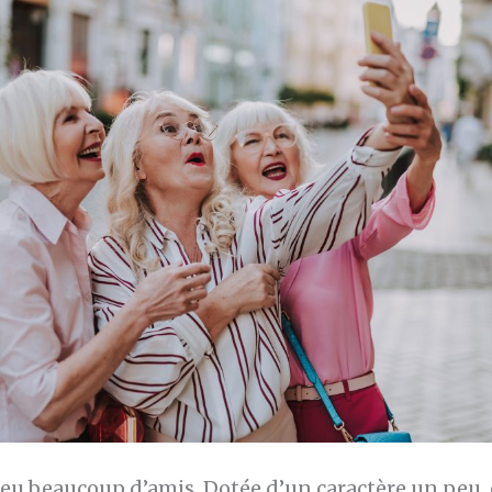
s eu beaucoup d’amis. Dotée d’un caractère un peu,