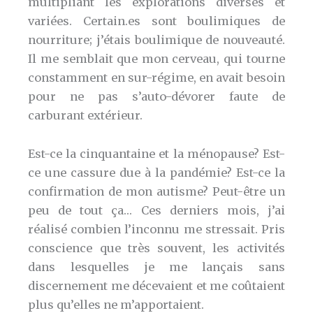
multipliant les explorations diverses et
variées. Certain.es sont boulimiques de
nourriture; j’étais boulimique de nouveauté.
Il me semblait que mon cerveau, qui tourne
constamment en sur-régime, en avait besoin
pour ne pas s’auto-dévorer faute de
carburant extérieur.
Est-ce la cinquantaine et la ménopause? Est-
ce une cassure due à la pandémie? Est-ce la
confirmation de mon autisme? Peut-être un
peu de tout ça… Ces derniers mois, j’ai
réalisé combien l’inconnu me stressait. Pris
conscience que très souvent, les activités
dans lesquelles je me lançais sans
discernement me décevaient et me coûtaient
plus qu’elles ne m’apportaient.