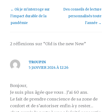
←
Où je m'interroge sur
Des conseils de lecture
l'impact durable de la
personnalisés toute
pandémie
l'année
→
2 réflexions sur “Old is the new New”
TROUPIN
5 JANVIER 2024 À 12:26
Bonjour,
Je suis plus âgée que vous . J’ai 60 ans.
Le fait de prendre conscience de sa zone de
confort et de s’autoriser enfin à y rester…