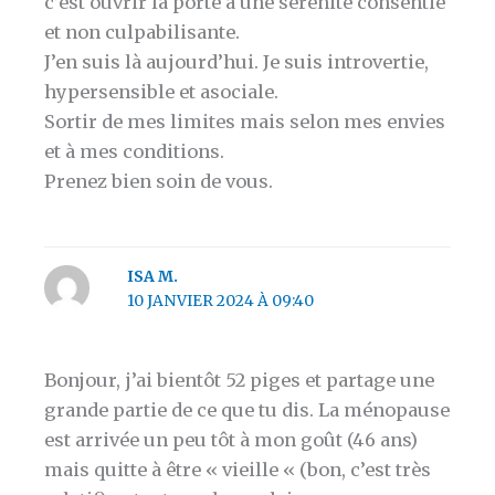
c’est ouvrir la porte à une sérénité consentie
et non culpabilisante.
J’en suis là aujourd’hui. Je suis introvertie,
hypersensible et asociale.
Sortir de mes limites mais selon mes envies
et à mes conditions.
Prenez bien soin de vous.
ISA M.
10 JANVIER 2024 À 09:40
Bonjour, j’ai bientôt 52 piges et partage une
grande partie de ce que tu dis. La ménopause
est arrivée un peu tôt à mon goût (46 ans)
mais quitte à être « vieille « (bon, c’est très