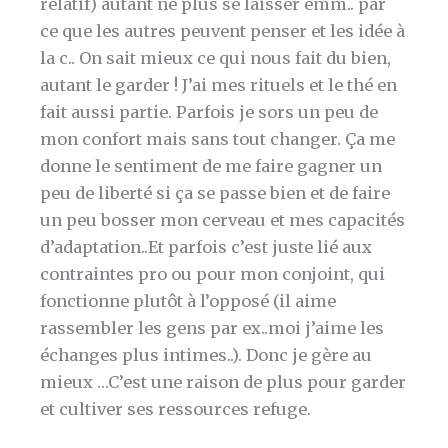
relatif) autant ne plus se laisser emm.. par
ce que les autres peuvent penser et les idée à
la c.. On sait mieux ce qui nous fait du bien,
autant le garder ! J’ai mes rituels et le thé en
fait aussi partie. Parfois je sors un peu de
mon confort mais sans tout changer. Ça me
donne le sentiment de me faire gagner un
peu de liberté si ça se passe bien et de faire
un peu bosser mon cerveau et mes capacités
d’adaptation..Et parfois c’est juste lié aux
contraintes pro ou pour mon conjoint, qui
fonctionne plutôt à l’opposé (il aime
rassembler les gens par ex..moi j’aime les
échanges plus intimes..). Donc je gère au
mieux …C’est une raison de plus pour garder
et cultiver ses ressources refuge.