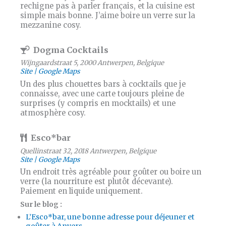
rechigne pas à parler français, et la cuisine est
simple mais bonne. J’aime boire un verre sur la
mezzanine cosy.
Dogma Cocktails
Wijngaardstraat 5, 2000 Antwerpen, Belgique
Site
Google Maps
Un des plus chouettes bars à cocktails que je
connaisse, avec une carte toujours pleine de
surprises (y compris en mocktails) et une
atmosphère cosy.
Esco*bar
Quellinstraat 32, 2018 Antwerpen, Belgique
Site
Google Maps
Un endroit très agréable pour goûter ou boire un
verre (la nourriture est plutôt décevante).
Paiement en liquide uniquement.
Sur le blog :
L’Esco*bar, une bonne adresse pour déjeuner et
goûter à Anvers