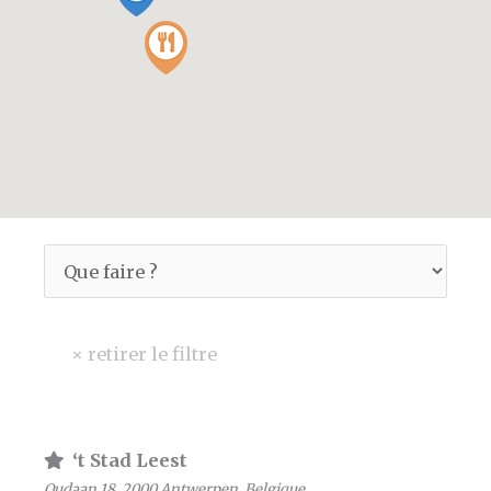
‘t Stad Leest
Oudaan 18, 2000 Antwerpen, Belgique