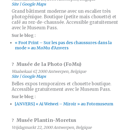
Site
Google Maps
Grand bâtiment moderne avec un escalier très
photogénique. Boutique (petite mais chouette) et
café au rez-de-chaussée. Accessible gratuitement
avec le Museum Pass.
Sur le blog :
« Foot Print – Sur les pas des chaussures dans la
mode » au MoMu d’Anvers
Musée de la Photo (FoMu)
Waalsekaai 47, 2000 Antwerpen, Belgique
Site
Google Maps
Belles expos temporaires et chouette boutique.
Accessible gratuitement avec le Museum Pass.
Sur le blog :
[ANVERS] « Ai Weiwei – Miroir » au Fotomuseum
Musée Plantin-Moretus
Vrijdagmarkt 22, 2000 Antwerpen, Belgique