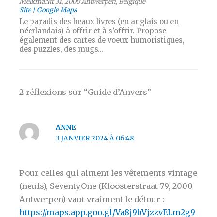
Melkmarkt 31, 2000 Antwerpen, Belgique
Site
Google Maps
Le paradis des beaux livres (en anglais ou en
néerlandais) à offrir et à s’offrir. Propose
également des cartes de voeux humoristiques,
des puzzles, des mugs…
2 réflexions sur “Guide d’Anvers”
ANNE
3 JANVIER 2024 À 06:48
Pour celles qui aiment les vêtements vintage
(neufs), SeventyOne (Kloosterstraat 79, 2000
Antwerpen) vaut vraiment le détour :
https://maps.app.goo.gl/Va8j9bVjzzvELm2g9