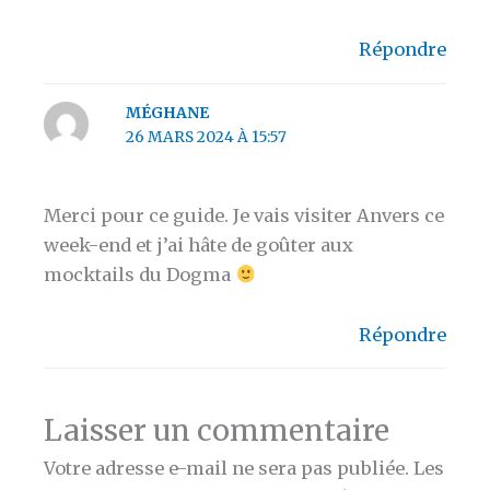
Répondre
MÉGHANE
26 MARS 2024 À 15:57
Merci pour ce guide. Je vais visiter Anvers ce
week-end et j’ai hâte de goûter aux
mocktails du Dogma
Répondre
Laisser un commentaire
Votre adresse e-mail ne sera pas publiée.
Les