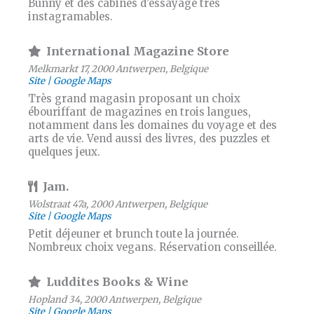
Bunny et des cabines d’essayage très
instagramables.
International Magazine Store
Melkmarkt 17, 2000 Antwerpen, Belgique
Site
Google Maps
Très grand magasin proposant un choix
ébouriffant de magazines en trois langues,
notamment dans les domaines du voyage et des
arts de vie. Vend aussi des livres, des puzzles et
quelques jeux.
Jam.
Wolstraat 47a, 2000 Antwerpen, Belgique
Site
Google Maps
Petit déjeuner et brunch toute la journée.
Nombreux choix vegans. Réservation conseillée.
Luddites Books & Wine
Hopland 34, 2000 Antwerpen, Belgique
Site
Google Maps