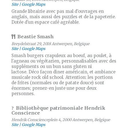
Site
Google Maps
Grande librairie avec pas mal d'ouvrages en
anglais, mais aussi des puzzles et de la papeterie.
Dotée d'un espace café agréable.
Beastie Smash
Breydelstraat 29, 2018 Antwerpen, Belgique
Site
Google Maps
Smash burgers crapuleux au boeuf, au poulet, à
l’agneau ou végétarien, personnalisables avec des
suppléments ou un bun sans gluten ni
lactose. Déco façon diner américain, et ambiance
musicale rock old school. Attention: les portions
de frites (normales ou de patate douce) sont
énormes; prenez-en juste une pour deux
personnes.
Bibliothèque patrimoniale Hendrik
Conscience
Hendrik Conscienceplein 4, 2000 Antwerpen, Belgique
Site
Google Maps