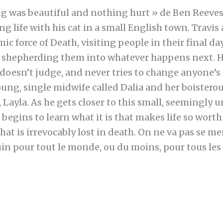
ng was beautiful and nothing hurt » de Ben Reeves:
 life with his cat in a small English town. Travis
mic force of Death, visiting people in their final d
re shepherding them into whatever happens next. H
, doesn’t judge, and never tries to change anyone’s
ung, single midwife called Dalia and her boistero
 Layla. As he gets closer to this small, seemingly
s begins to learn what it is that makes life so worth
that is irrevocably lost in death. On ne va pas se men
in pour tout le monde, ou du moins, pour tous les 