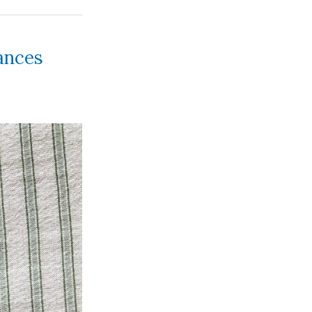
ances