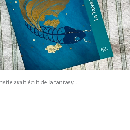
istie avait écrit de la fantasy…