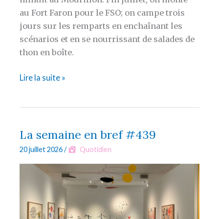
au Fort Faron pour le FSO; on campe trois
jours sur les remparts en enchaînant les
scénarios et en se nourrissant de salades de
thon en boîte.
Summertime
Lire la suite »
La semaine en bref #439
20 juillet 2026
/
Quotidien