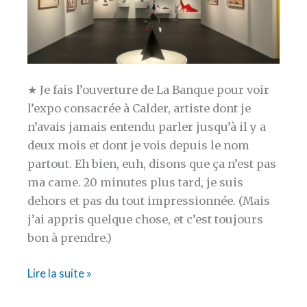
★ Je fais l’ouverture de La Banque pour voir
l’expo consacrée à Calder, artiste dont je
n’avais jamais entendu parler jusqu’à il y a
deux mois et dont je vois depuis le nom
partout. Eh bien, euh, disons que ça n’est pas
ma came. 20 minutes plus tard, je suis
dehors et pas du tout impressionnée. (Mais
j’ai appris quelque chose, et c’est toujours
bon à prendre.)
La
Lire la suite »
semaine