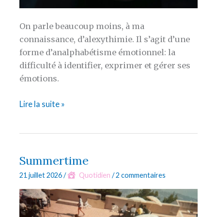
On parle beaucoup moins, à ma
connaissance, d’alexythimie. Il s’agit d’une
forme d’analphabétisme émotionnel: la
difficulté à identifier, exprimer et gérer ses
émotions.
Alexithymie
Lire la suite »
Summertime
21 juillet 2026
/
Quotidien
/
2 commentaires