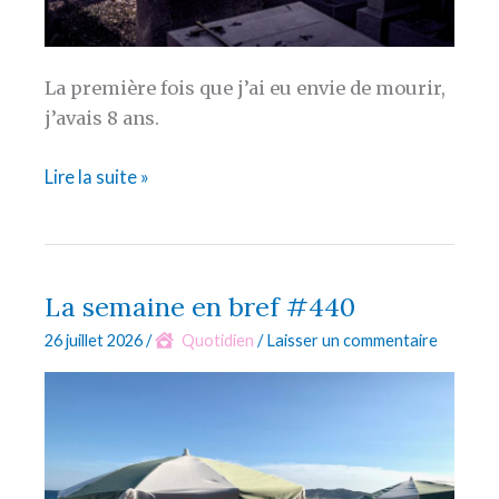
La première fois que j’ai eu envie de mourir,
j’avais 8 ans.
Idéations
Lire la suite »
La semaine en bref #440
26 juillet 2026
/
Quotidien
/
Laisser un commentaire