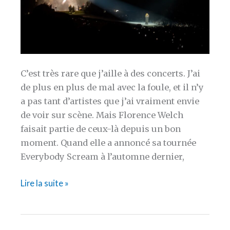
C’est très rare que j’aille à des concerts. J’ai
de plus en plus de mal avec la foule, et il n’y
a pas tant d’artistes que j’ai vraiment envie
de voir sur scène. Mais Florence Welch
faisait partie de ceux-là depuis un bon
moment. Quand elle a annoncé sa tournée
Everybody Scream à l’automne dernier,
[ANVERS]
Lire la suite »
Florence
and
the