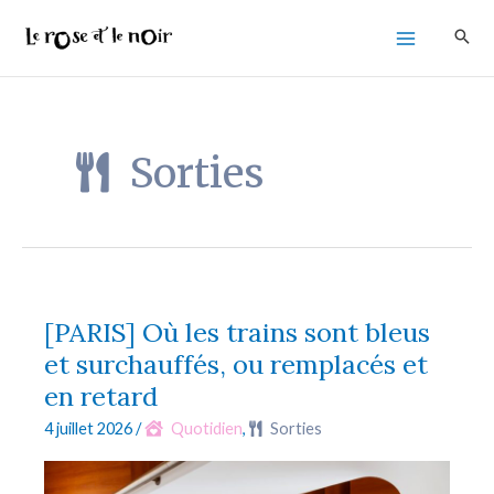
Aller
au
contenu
Sorties
[PARIS] Où les trains sont bleus
et surchauffés, ou remplacés et
en retard
4 juillet 2026
/
Quotidien
,
Sorties