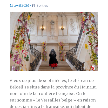
Louvain
12 avril 2026
/
Sorties
Vieux de plus de sept siècles, le château de
Beloeil se situe dans la province du Hainaut,
non loin de la frontière française. On le
surnomme « le Versailles belge » en raison
de ses jardins à la française, qui datent de