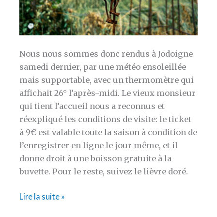
Nous nous sommes donc rendus à Jodoigne
samedi dernier, par une météo ensoleillée
mais supportable, avec un thermomètre qui
affichait 26° l’après-midi. Le vieux monsieur
qui tient l’accueil nous a reconnus et
réexpliqué les conditions de visite: le ticket
à 9€ est valable toute la saison à condition de
l’enregistrer en ligne le jour même, et il
donne droit à une boisson gratuite à la
buvette. Pour le reste, suivez le lièvre doré.
[BELGIQUE]
Lire la suite »
Le