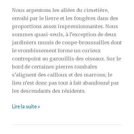
Nous arpentons les allées du cimetière,
envahi par le lierre et les fougères dans des
proportions assez impressionnantes. Nous
sommes quasi-seuls, à l’exception de deux
jardiniers munis de coupe-broussailles dont
le vrombissement forme un curieux
contrepoint au gazouillis des oiseaux. Sur le
bord de certaines pierres tombales
s’alignent des cailloux et des marrons; le
lieu n’est donc pas tout à fait abandonné par
les descendants des résidents.
[WROCLAW]
Lire la suite »
Où
nous
ne