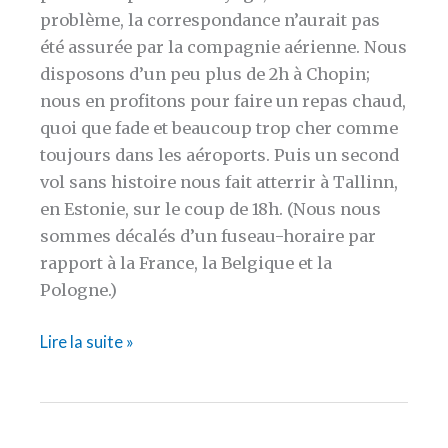
problème, la correspondance n’aurait pas
été assurée par la compagnie aérienne. Nous
disposons d’un peu plus de 2h à Chopin;
nous en profitons pour faire un repas chaud,
quoi que fade et beaucoup trop cher comme
toujours dans les aéroports. Puis un second
vol sans histoire nous fait atterrir à Tallinn,
en Estonie, sur le coup de 18h. (Nous nous
sommes décalés d’un fuseau-horaire par
rapport à la France, la Belgique et la
Pologne.)
[WROCLAW-
Lire la suite »
TALLINN]
Où
tout