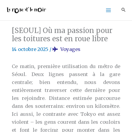
Aller
au
contenu
[SEOUL] Où ma passion pour
les toitures est en roue libre
14 octobre 2025
/
Voyages
Ce matin, première utilisation du métro de
Séoul. Deux lignes passent à la gare
centrale; bien entendu, nous devons
entièrement traverser cette dernière pour
les rejoindre. Distance estimée parcourue
dans des souterrains: environ un kilomètre.
Ici aussi, le contraste avec Tokyo est assez
violent – les gens courent dans les couloirs
et font le forcing pour monter dans les