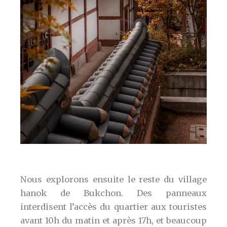
Nous explorons ensuite le reste du village
hanok de Bukchon. Des panneaux
interdisent l’accès du quartier aux touristes
avant 10h du matin et après 17h, et beaucoup