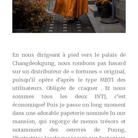
En nous dirigeant à pied vers le palais de
Changdeokgung, nous tombons pas hasard
sur un distributeur de « fortunes « original,
puisqu’il opère d’après le type MBTI des
utilisateurs. Obligée de craquer . Et nous
sommes tous les deux INTJ, c’est
économique! Puis je passe un long moment
dans une adorable papeterie nommée In our
mansion, qui regorge de menus trésors et
notamment des oeuvres de Puung,
illustratrice locale que je suis sur Instagram