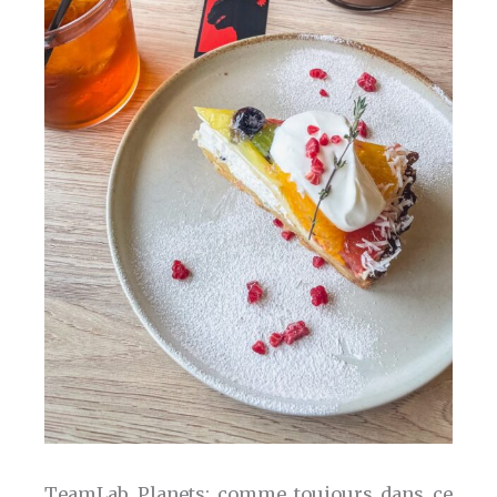
TeamLab Planets: comme toujours dans ce