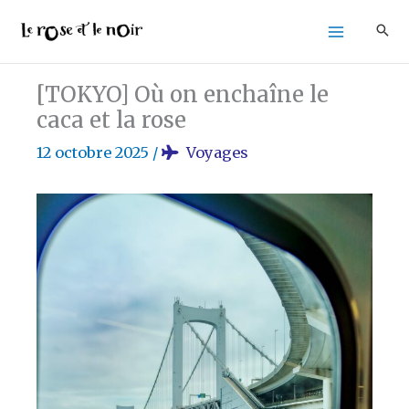
Aller
au
contenu
[TOKYO] Où on enchaîne le
caca et la rose
12 octobre 2025
/
Voyages