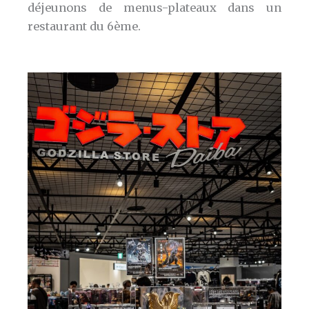
déjeunons de menus-plateaux dans un
restaurant du 6ème.