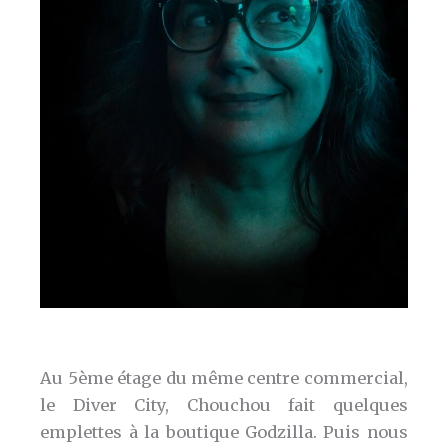
Au 5ème étage du même centre commercial,
le Diver City, Chouchou fait quelques
emplettes à la boutique Godzilla. Puis nous