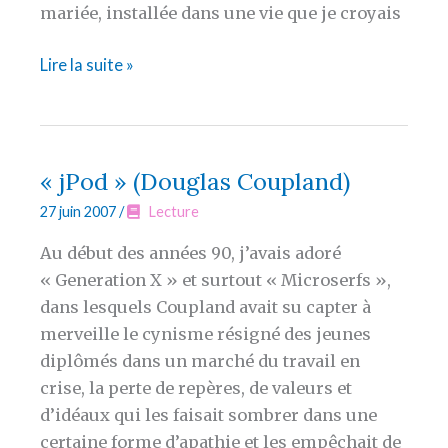
mariée, installée dans une vie que je croyais
Strangers
Lire la suite »
in
Paradise:
final
issue!
« jPod » (Douglas Coupland)
27 juin 2007
/
Lecture
Au début des années 90, j’avais adoré
« Generation X » et surtout « Microserfs »,
dans lesquels Coupland avait su capter à
merveille le cynisme résigné des jeunes
diplômés dans un marché du travail en
crise, la perte de repères, de valeurs et
d’idéaux qui les faisait sombrer dans une
certaine forme d’apathie et les empêchait de