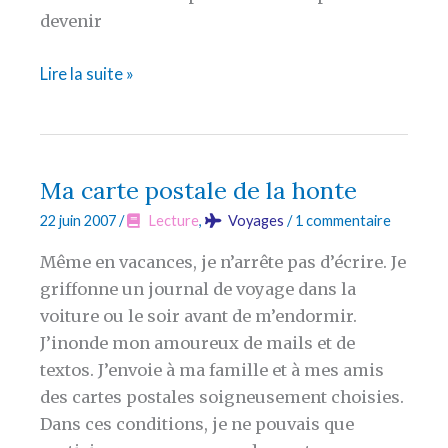
devenir
« jPod »
Lire la suite »
(Douglas
Coupland)
Ma carte postale de la honte
22 juin 2007
/
Lecture
,
Voyages
/
1 commentaire
Même en vacances, je n’arrête pas d’écrire. Je
griffonne un journal de voyage dans la
voiture ou le soir avant de m’endormir.
J’inonde mon amoureux de mails et de
textos. J’envoie à ma famille et à mes amis
des cartes postales soigneusement choisies.
Dans ces conditions, je ne pouvais que