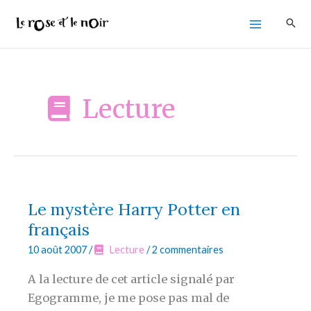
Aller
au
contenu
Lecture
Le mystère Harry Potter en
français
10 août 2007
/
Lecture
/
2 commentaires
A la lecture de cet article signalé par
Egogramme, je me pose pas mal de