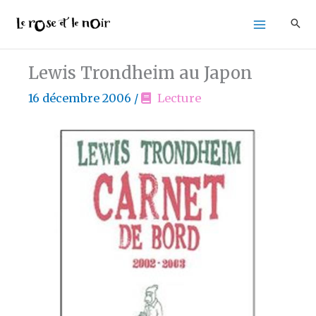
Aller
au
contenu
Lewis Trondheim au Japon
16 décembre 2006
/
Lecture