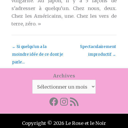
vulgarité. Au Japon, il y a 5 façons de
s’adresser à quelqu’un. Chez nous, deux.
Chez les Américains, une. Chez les vers de
terre, zéro. »
←
Si quelqu'un a la
Spectaculairement
moindre idée de ce dont je
improductif
→
parle...
Archives
Facebook
Mon instagram
Abonnez-vous par RSS
Copyright © 2026 Le Rose et le Noir