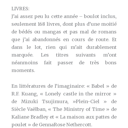
LIVRES:
J’ai assez peu lu cette année – boulot inclus,
seulement 168 livres, dont plus d’une moitié
de bédés ou mangas et pas mal de romans
que j’ai abandonnés en cours de route. Et
dans le lot, rien qui m’ait durablement
marquée. Les titres suivants m’ont
néanmoins fait passer de très bons
moments.
En littératures de l’imaginaire: « Babel » de
R.F. Kuang, « Lonely castle in the mirror »
de Mizuki Tsujimura, »Plein-Ciel » de
Siècle Vaëlban, « The Ministry of Time » de
Kaliane Bradley et « La maison aux pattes de
poulet » de GennaRose Nethercott.