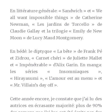
En littérature générale: « Sandwich » et « We
all want impossible things » de Catherine
Newman, « Les jardins de Torcello » de
Claudie Gallay et la trilogie « Emily de New
Moon » de Lucy Maud Montgomery.
En bédé: le diptyque « La bête » de Frank Pé
et Zidrou, « Carnet chéri » de Juliette Mallet
et « Impénétrable » d’Alix Garin. En manga:
les séries « Insomniaques »,
« Hirayasumi », « L’amour est au menu » et
« Mr. Villain’s day off ».
Cette année encore, je constate que j’ai lu des
autrices en écrasante majorité: plus de 90%