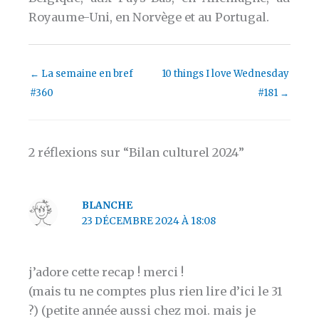
Royaume-Uni, en Norvège et au Portugal.
←
La semaine en bref
10 things I love Wednesday
#360
#181
→
2 réflexions sur “Bilan culturel 2024”
BLANCHE
23 DÉCEMBRE 2024 À 18:08
j’adore cette recap ! merci !
(mais tu ne comptes plus rien lire d’ici le 31
?) (petite année aussi chez moi. mais je