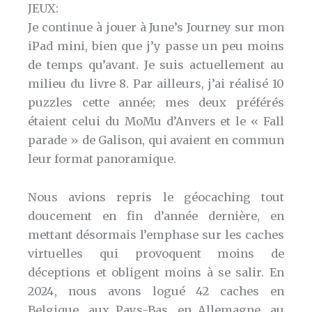
JEUX:
Je continue à jouer à June’s Journey sur mon
iPad mini, bien que j’y passe un peu moins
de temps qu’avant. Je suis actuellement au
milieu du livre 8. Par ailleurs, j’ai réalisé 10
puzzles cette année; mes deux préférés
étaient celui du MoMu d’Anvers et le « Fall
parade » de Galison, qui avaient en commun
leur format panoramique.
Nous avions repris le géocaching tout
doucement en fin d’année dernière, en
mettant désormais l’emphase sur les caches
virtuelles qui provoquent moins de
déceptions et obligent moins à se salir. En
2024, nous avons logué 42 caches en
Belgique, aux Pays-Bas, en Allemagne, au