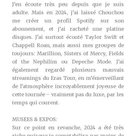
J’en écoute très peu depuis que je suis
adulte. Mais en 2024, j’ai laissé Chouchou
me créer un profil Spotify sur son
abonnement, et j’ai racheté une platine
disques. J’ai surtout écouté Taylor Swift et
Chappell Roan, mais aussi mes groupes de
toujours: Marillion, Sisters of Mercy, Fields
of the Nephilim ou Depeche Mode. J’ai
également regardé plusieurs mauvais
streamings du Eras Tour, en m’émerveillant
de l’atmosphère incroyablement joyeuse de
cette tournée – vraiment pas du luxe, par les
temps qui courent.
MUSEES & EXPOS:
Sur ce point en revanche, 2024 a été très
riche puisque je comptabilise pas moins de