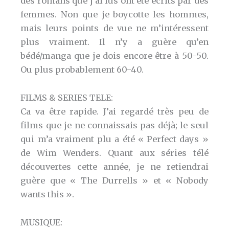
des romans que j’ai lus ont été écrits par des
femmes. Non que je boycotte les hommes,
mais leurs points de vue ne m’intéressent
plus vraiment. Il n’y a guère qu’en
bédé/manga que je dois encore être à 50-50.
Ou plus probablement 60-40.
FILMS & SERIES TELE:
Ca va être rapide. J’ai regardé très peu de
films que je ne connaissais pas déjà; le seul
qui m’a vraiment plu a été « Perfect days »
de Wim Wenders. Quant aux séries télé
découvertes cette année, je ne retiendrai
guère que « The Durrells » et « Nobody
wants this ».
MUSIQUE: