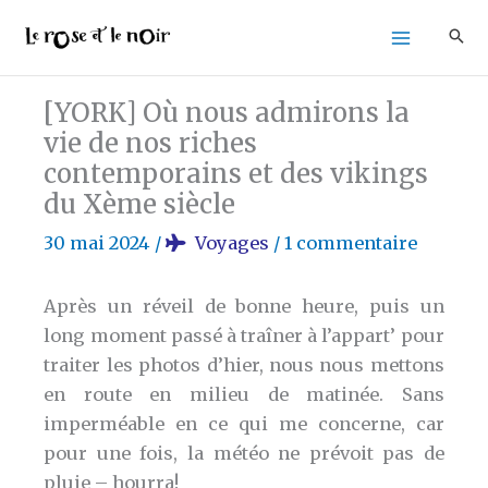
Aller
au
contenu
[YORK] Où nous admirons la
vie de nos riches
contemporains et des vikings
du Xème siècle
30 mai 2024
/
Voyages
/
1 commentaire
Après un réveil de bonne heure, puis un
long moment passé à traîner à l’appart’ pour
traiter les photos d’hier, nous nous mettons
en route en milieu de matinée. Sans
imperméable en ce qui me concerne, car
pour une fois, la météo ne prévoit pas de
pluie – hourra!