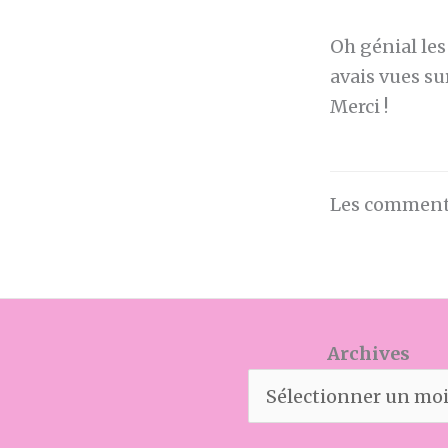
Oh génial les
avais vues su
Merci !
Les commenta
Archives