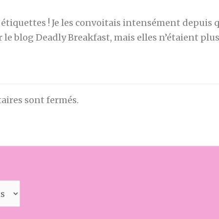
 étiquettes ! Je les convoitais intensément depuis q
r le blog Deadly Breakfast, mais elles n’étaient plu
ires sont fermés.