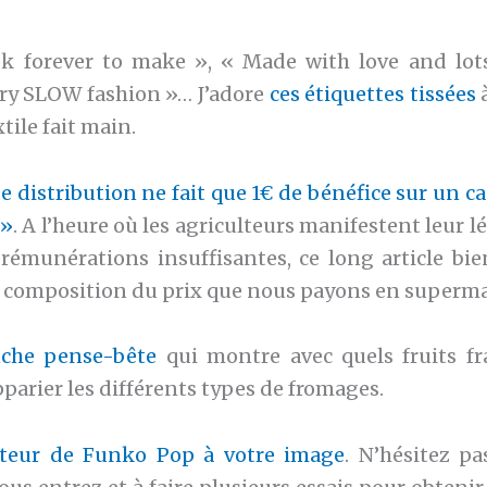
ok forever to make », « Made with love and lot
ery SLOW fashion »… J’adore
ces étiquettes tissées
à
tile fait main.
e distribution ne fait que 1€ de bénéfice sur un c
 »
. A l’heure où les agriculteurs manifestent leur l
 rémunérations insuffisantes, ce long article b
a composition du prix que nous payons en superma
nche pense-bête
qui montre avec quels fruits fra
parier les différents types de fromages.
teur de Funko Pop à votre image
. N’hésitez pa