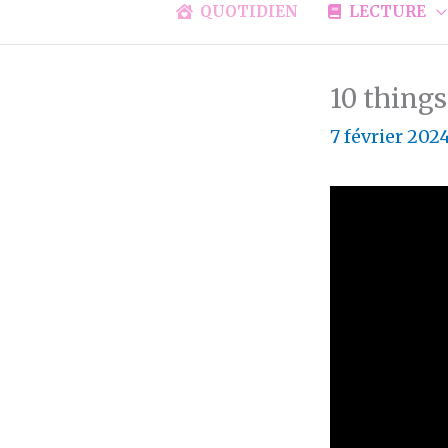
QUOTIDIEN
LECTURE
10 thing
7 février 202