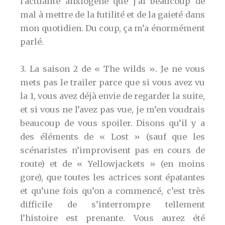
l’actualité anxiogène que j’ai beaucoup de
mal à mettre de la futilité et de la gaieté dans
mon quotidien. Du coup, ça m’a énormément
parlé.
3. La saison 2 de « The wilds ». Je ne vous
mets pas le trailer parce que si vous avez vu
la 1, vous avez déjà envie de regarder la suite,
et si vous ne l’avez pas vue, je m’en voudrais
beaucoup de vous spoiler. Disons qu’il y a
des éléments de « Lost » (sauf que les
scénaristes n’improvisent pas en cours de
route) et de « Yellowjackets » (en moins
gore), que toutes les actrices sont épatantes
et qu’une fois qu’on a commencé, c’est très
difficile de s’interrompre tellement
l’histoire est prenante. Vous aurez été