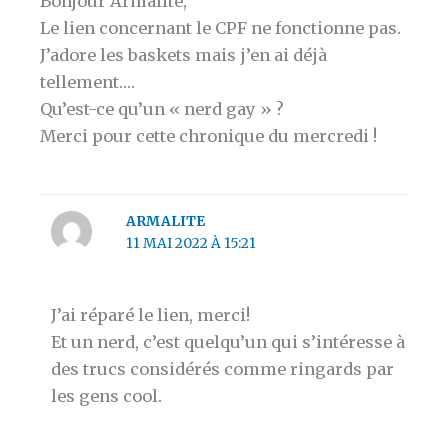
Bonjour Armalite,
Le lien concernant le CPF ne fonctionne pas.
J’adore les baskets mais j’en ai déjà
tellement….
Qu’est-ce qu’un « nerd gay » ?
Merci pour cette chronique du mercredi !
ARMALITE
11 MAI 2022 À 15:21
J’ai réparé le lien, merci!
Et un nerd, c’est quelqu’un qui s’intéresse à
des trucs considérés comme ringards par
les gens cool.