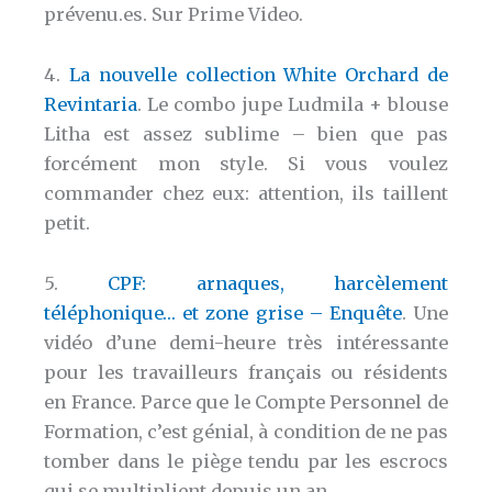
prévenu.es. Sur Prime Video.
4.
La nouvelle collection White Orchard de
Revintaria
. Le combo jupe Ludmila + blouse
Litha est assez sublime – bien que pas
forcément mon style. Si vous voulez
commander chez eux: attention, ils taillent
petit.
5.
CPF: arnaques, harcèlement
téléphonique… et zone grise – Enquête
. Une
vidéo d’une demi-heure très intéressante
pour les travailleurs français ou résidents
en France. Parce que le Compte Personnel de
Formation, c’est génial, à condition de ne pas
tomber dans le piège tendu par les escrocs
qui se multiplient depuis un an.