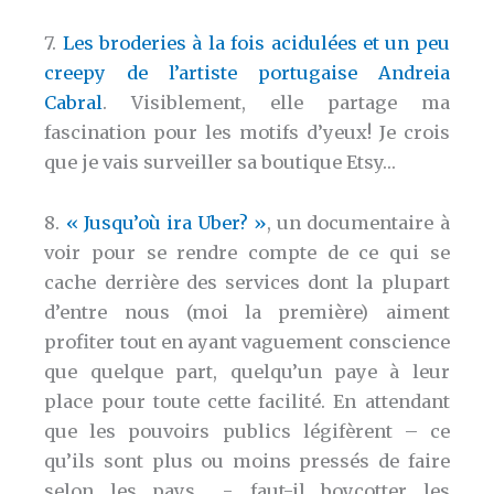
7.
Les broderies à la fois acidulées et un peu
creepy de l’artiste portugaise Andreia
Cabral
. Visiblement, elle partage ma
fascination pour les motifs d’yeux! Je crois
que je vais surveiller sa boutique Etsy…
8.
« Jusqu’où ira Uber? »
, un documentaire à
voir pour se rendre compte de ce qui se
cache derrière des services dont la plupart
d’entre nous (moi la première) aiment
profiter tout en ayant vaguement conscience
que quelque part, quelqu’un paye à leur
place pour toute cette facilité. En attendant
que les pouvoirs publics légifèrent – ce
qu’ils sont plus ou moins pressés de faire
selon les pays… -, faut-il boycotter les