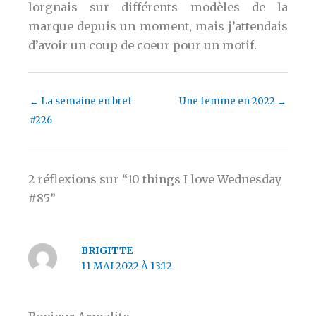
lorgnais sur différents modèles de la
marque depuis un moment, mais j’attendais
d’avoir un coup de coeur pour un motif.
←
La semaine en bref
Une femme en 2022
→
#226
2 réflexions sur “10 things I love Wednesday
#85”
BRIGITTE
11 MAI 2022 À 13:12