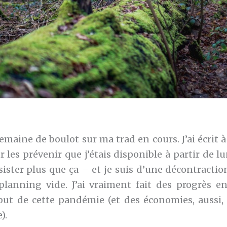
emaine de boulot sur ma trad en cours. J’ai écrit 
r les prévenir que j’étais disponible à partir de l
sister plus que ça – et je suis d’une décontractio
lanning vide. J’ai vraiment fait des progrès en
but de cette pandémie (et des économies, aussi, 
).