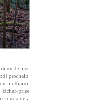
à deux de mes
undi prochain,
n stupéfiante
 lâcher-prise
ce qui aide à