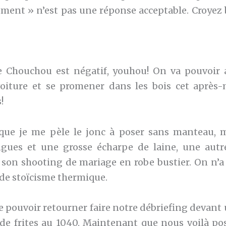
ement » n’est pas une réponse acceptable. Croyez 
 Chouchou est négatif, youhou! On va pouvoir al
oiture et se promener dans les bois cet après-m
!
ue je me pèle le jonc à poser sans manteau, m
gues et une grosse écharpe de laine, une autr
son shooting de mariage en robe bustier. On n’a 
e stoïcisme thermique.
 pouvoir retourner faire notre débriefing devant u
de frites au 1040. Maintenant que nous voilà po