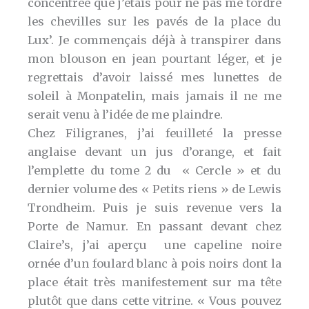
concentrée que j’étais pour ne pas me tordre
les chevilles sur les pavés de la place du
Lux’. Je commençais déjà à transpirer dans
mon blouson en jean pourtant léger, et je
regrettais d’avoir laissé mes lunettes de
soleil à Monpatelin, mais jamais il ne me
serait venu à l’idée de me plaindre.
Chez Filigranes, j’ai feuilleté la presse
anglaise devant un jus d’orange, et fait
l’emplette du tome 2 du « Cercle » et du
dernier volume des « Petits riens » de Lewis
Trondheim. Puis je suis revenue vers la
Porte de Namur. En passant devant chez
Claire’s, j’ai aperçu une capeline noire
ornée d’un foulard blanc à pois noirs dont la
place était très manifestement sur ma tête
plutôt que dans cette vitrine. « Vous pouvez