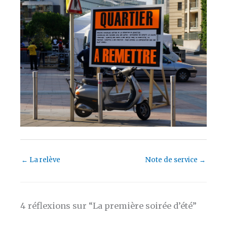
←
La relève
Note de service
→
4 réflexions sur “La première soirée d’été”