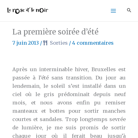
Aller
au
contenu
La première soirée d’été
7 juin 2013
/
Sorties
/
4 commentaires
Après un interminable hiver, Bruxelles est
passée à l’été sans transition. Du jour au
lendemain, le soleil s’est installé dans un
ciel où le gris prédominait depuis neuf
mois, et nous avons enfin pu remiser
manteaux et bottes pour sortir manches
courtes et sandales. Trop longtemps sevrée
de lumière, je me suis promis de sortir
chaque jour où il ferait beau jusqu’à