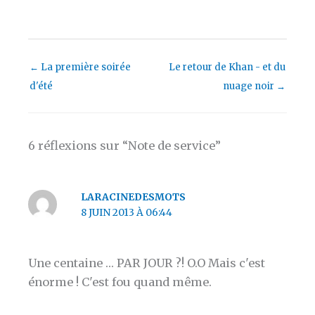
←
La première soirée
Le retour de Khan - et du
d'été
nuage noir
→
6 réflexions sur “Note de service”
LARACINEDESMOTS
8 JUIN 2013 À 06:44
Une centaine … PAR JOUR ?! O.O Mais c'est
énorme ! C'est fou quand même.