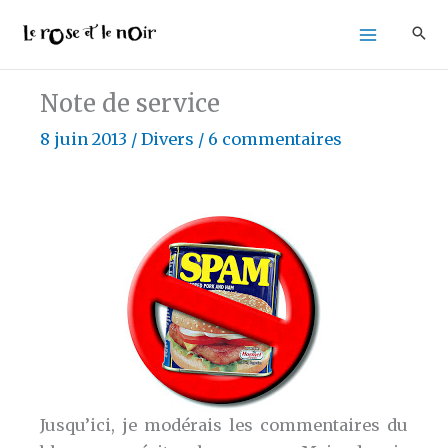
Aller
au
contenu
Note de service
8 juin 2013
/
Divers
/
6 commentaires
Jusqu’ici, je modérais les commentaires du