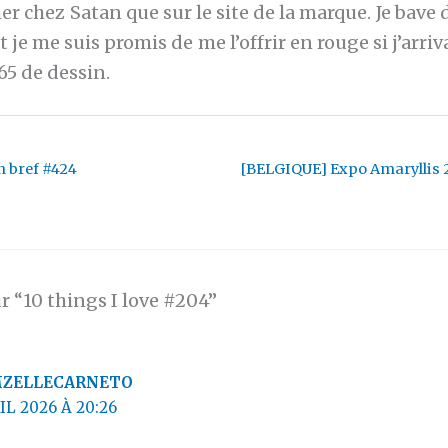
r chez Satan que sur le site de la marque. Je bave
t je me suis promis de me l’offrir en rouge si j’arriv
65 de dessin.
 bref #424
[BELGIQUE] Expo Amaryllis 
ur “10 things I love #204”
ZELLECARNETO
IL 2026 À 20:26