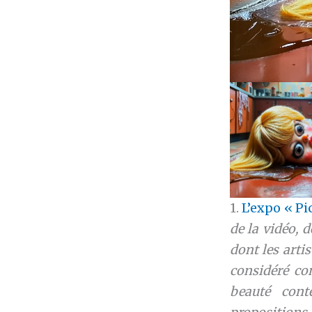
1.
L’expo « Pi
de la vidéo, 
dont les arti
considéré com
beauté cont