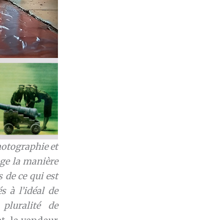
hotographie et
oge la manière
 de ce qui est
s à l’idéal de
pluralité de