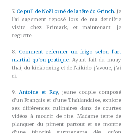
7.
Ce pull de Noël orné de la tête du Grinch
. Je
l’ai sagement reposé lors de ma dernière
visite chez Primark, et maintenant, je
regrette.
8.
Comment refermer un frigo selon l’art
martial qu’on pratique
. Ayant fait du muay
thai, du kickboxing et de l’aikido: j’avoue, j’ai
ri.
9.
Antoine et Ray
, jeune couple composé
d’un Français et d’une Thaïlandaise, explore
ses différences culinaires dans de courtes
vidéos à mourir de rire. Madame tente de
planquer du piment partout et se montre
d’une férocité surprenante dès qu’on