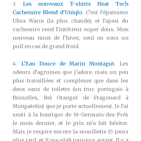
3.
Les nouveaux T-shirts Heat Tech
Cachemire Blend d’Uniqlo
. C’est l’épaisseur
Ultra Warm (la plus chaude), et l’ajout du
cachemire rend l’intérieur super doux. Mon
nouveau must de l’hiver, seul ou sous un
pull en cas de grand froid.
4.
L’Eau Douce de Marin Montagut
. Les
odeurs d’agrumes que j’adore, mais un peu
plus travaillées et complexes que dans les
deux eaux de toilette (un truc portugais à
Bruxelles, Bel Oranger de Fragonard à
Monpatelin) que je porte actuellement. Je l’ai
senti à la boutique de St-Germain-des-Prés
le mois dernier, et le prix m’a fait hésiter.
Mais je respire encore la mouillette 15 jours
plus tard, et il me plaît toujours autant. Il y a