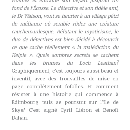
Holmes et entraîne son départ jusqu’au fin
fond de l’Écosse. Le détective et son fidèle ami,
le Dr Watson, vont se heurter à un village pétri
de méfiance où semble rôder une créature
cauchemardesque. Réfutant le mysticisme, le
duo de détectives est bien décidé à découvrir
ce que cache réellement « la malédiction du
Kelpie ». Quels sombres secrets se cachent
dans les brumes du Loch Leathan?
Graphiquement, c’est toujours aussi beau et
inventif, avec des trouvailles de mise en
page complètement fofolles. Et comment
résister à une histoire qui commence à
Edimbourg puis se poursuit sur l’île de
Skye? C’est signé Cyril Liéron et Benoît
Dahan.