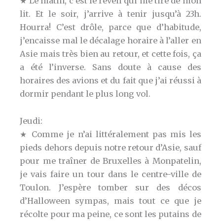
★ Le matin, c’est le réveil qui me tire de mon
lit. Et le soir, j’arrive à tenir jusqu’à 23h.
Hourra! C’est drôle, parce que d’habitude,
j’encaisse mal le décalage horaire à l’aller en
Asie mais très bien au retour, et cette fois, ça
a été l’inverse. Sans doute à cause des
horaires des avions et du fait que j’ai réussi à
dormir pendant le plus long vol.
Jeudi:
★ Comme je n’ai littéralement pas mis les
pieds dehors depuis notre retour d’Asie, sauf
pour me traîner de Bruxelles à Monpatelin,
je vais faire un tour dans le centre-ville de
Toulon. J’espère tomber sur des décos
d’Halloween sympas, mais tout ce que je
récolte pour ma peine, ce sont les putains de