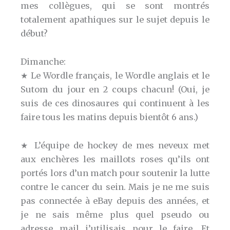
mes collègues, qui se sont montrés
totalement apathiques sur le sujet depuis le
début?
Dimanche:
★ Le Wordle français, le Wordle anglais et le
Sutom du jour en 2 coups chacun! (Oui, je
suis de ces dinosaures qui continuent à les
faire tous les matins depuis bientôt 6 ans.)
★ L’équipe de hockey de mes neveux met
aux enchères les maillots roses qu’ils ont
portés lors d’un match pour soutenir la lutte
contre le cancer du sein. Mais je ne me suis
pas connectée à eBay depuis des années, et
je ne sais même plus quel pseudo ou
adresse mail j’utilisais pour le faire. Et