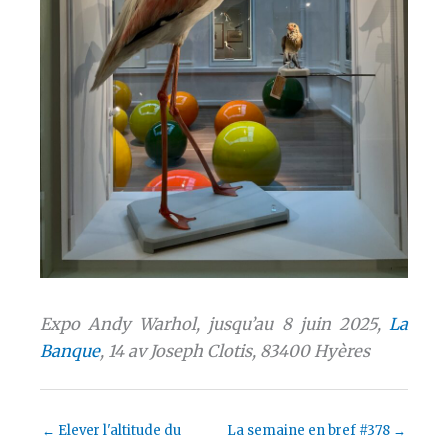
Expo Andy Warhol, jusqu’au 8 juin 2025,
La
Banque
, 14 av Joseph Clotis, 83400 Hyères
←
Elever l'altitude du
La semaine en bref #378
→