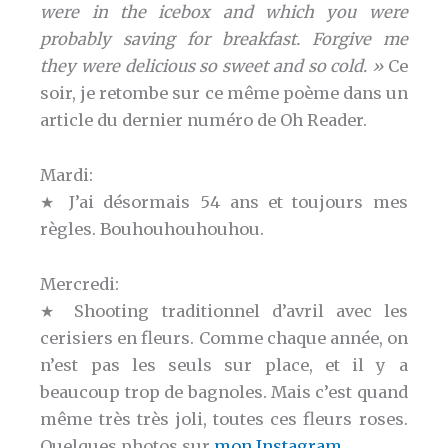
were in the icebox
and which you were
probably saving for breakfast. Forgive me
they were delicious so sweet and so cold. »
Ce
soir, je retombe sur ce même poème dans un
article du dernier numéro de Oh Reader.
Mardi:
★ J’ai désormais 54 ans et toujours mes
règles. Bouhouhouhouhou.
Mercredi:
★ Shooting traditionnel d’avril avec les
cerisiers en fleurs. Comme chaque année, on
n’est pas les seuls sur place, et il y a
beaucoup trop de bagnoles. Mais c’est quand
même très très joli, toutes ces fleurs roses.
Quelques photos sur
mon Instagram
.