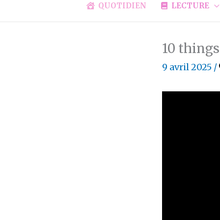
QUOTIDIEN
LECTURE
10 thing
9 avril 2025
/