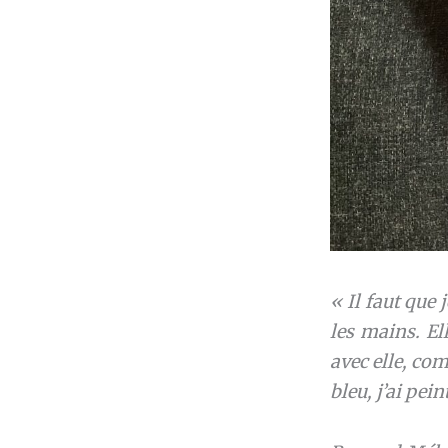
« Il faut que 
les mains. Ell
avec elle, com
bleu, j’ai pein