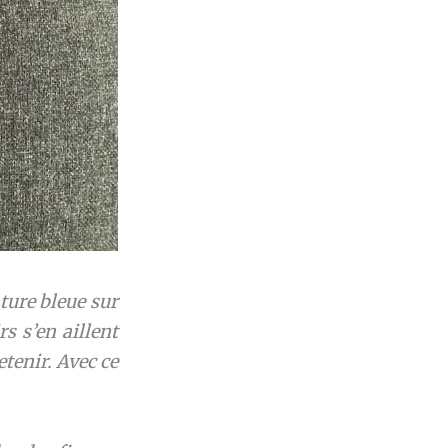
nture bleue sur
rs s’en aillent
etenir. Avec ce