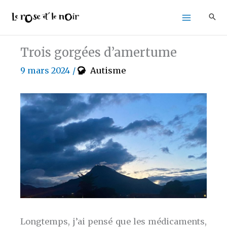
Aller
au
contenu
Trois gorgées d’amertume
9 mars 2024
/
Autisme
Longtemps, j’ai pensé que les médicaments,