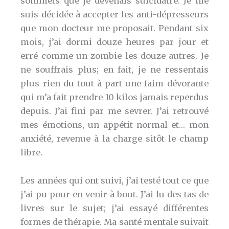
sommets que je devenais suicidaire. Je me
suis décidée à accepter les anti-dépresseurs
que mon docteur me proposait. Pendant six
mois, j’ai dormi douze heures par jour et
erré comme un zombie les douze autres. Je
ne souffrais plus; en fait, je ne ressentais
plus rien du tout à part une faim dévorante
qui m’a fait prendre 10 kilos jamais reperdus
depuis. J’ai fini par me sevrer. J’ai retrouvé
mes émotions, un appétit normal et… mon
anxiété, revenue à la charge sitôt le champ
libre.
Les années qui ont suivi, j’ai testé tout ce que
j’ai pu pour en venir à bout. J’ai lu des tas de
livres sur le sujet; j’ai essayé différentes
formes de thérapie. Ma santé mentale suivait