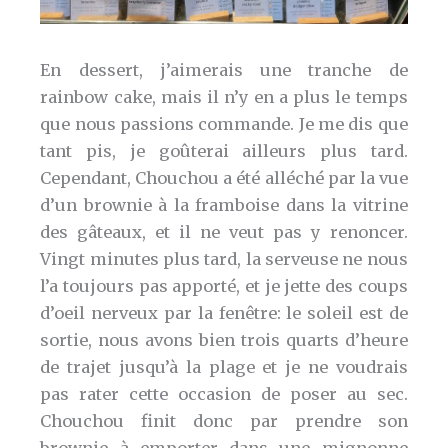
En dessert, j’aimerais une tranche de
rainbow cake, mais il n’y en a plus le temps
que nous passions commande. Je me dis que
tant pis, je goûterai ailleurs plus tard.
Cependant, Chouchou a été alléché par la vue
d’un brownie à la framboise dans la vitrine
des gâteaux, et il ne veut pas y renoncer.
Vingt minutes plus tard, la serveuse ne nous
l’a toujours pas apporté, et je jette des coups
d’oeil nerveux par la fenêtre: le soleil est de
sortie, nous avons bien trois quarts d’heure
de trajet jusqu’à la plage et je ne voudrais
pas rater cette occasion de poser au sec.
Chouchou finit donc par prendre son
brownie à emporter dans une mignonne