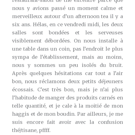
restaurant-salon de thé excentré parce que
nous y avions passé un moment calme et
merveilleux autour d’un afternoon tea il y a
six ans. Hélas, en ce vendredi midi, les deux
salles sont bondées et les serveuses
visiblement débordées. On nous installe à
une table dans un coin, pas l’endroit le plus
sympa de l’établissement, mais au moins,
nous y sommes un peu isolés du bruit.
Après quelques hésitations car tout a l’air
bon, nous réclamons deux petits déjeuners
écossais. C’est très bon, mais je n’ai plus
l’habitude de manger des produits carnés en
telle quantité, et je cale à la moitié de mon
haggis et de mon boudin. Par ailleurs, je me
suis encore fait avoir avec la confusion
thé/tisane, pffff.