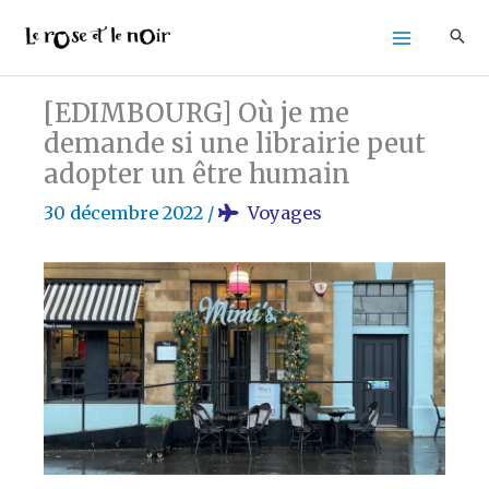
Aller
au
contenu
[EDIMBOURG] Où je me
demande si une librairie peut
adopter un être humain
30 décembre 2022
/
Voyages