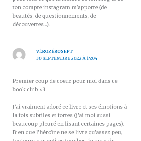
ton compte instagram m’apporte (de
beautés, de questionnements, de
découvertes…).
VÉROZÉROSEPT
30 SEPTEMBRE 2022 À 14:04
Premier coup de coeur pour moi dans ce
book club <3
J’ai vraiment adoré ce livre et ses émotions à
la fois subtiles et fortes (j’ai moi aussi
beaucoup pleuré en lisant certaines pages).
Bien que l’héroïne ne se livre qu’assez peu,
toujours par petites touches, je me suis