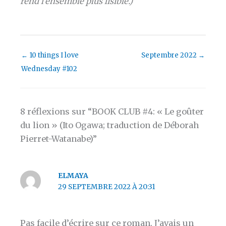
rend l’ensemble plus lisible.)
←
10 things I love
Septembre 2022
→
Wednesday #102
8 réflexions sur “BOOK CLUB #4: « Le goûter
du lion » (Ito Ogawa; traduction de Déborah
Pierret-Watanabe)”
ELMAYA
29 SEPTEMBRE 2022 À 20:31
Pas facile d’écrire sur ce roman. J’avais un