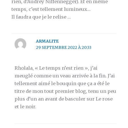
rien, d’Audrey Niffennegger). Et en même
temps, c’est tellement lumineux…
Il faudra que je le relise …
ARMALITE
29 SEPTEMBRE 2022 À 20:33
Rholala, « Le temps n’est rien », j’ai
meuglé comme un veau arrivée à la fin. J’ai
tellement aimé le bouquin que ça a été le
titre de mon tout premier blog, tenu un peu
plus d’un an avant de basculer sur Le rose
et le noir.