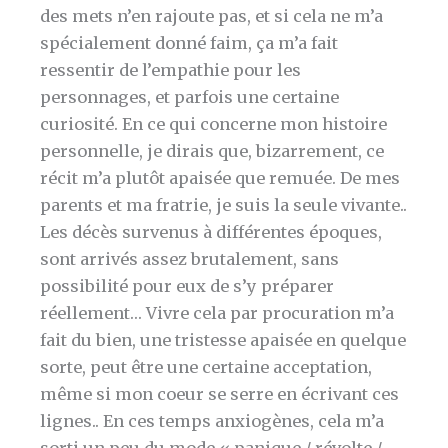
des mets n’en rajoute pas, et si cela ne m’a
spécialement donné faim, ça m’a fait
ressentir de l’empathie pour les
personnages, et parfois une certaine
curiosité. En ce qui concerne mon histoire
personnelle, je dirais que, bizarrement, ce
récit m’a plutôt apaisée que remuée. De mes
parents et ma fratrie, je suis la seule vivante..
Les décès survenus à différentes époques,
sont arrivés assez brutalement, sans
possibilité pour eux de s’y préparer
réellement… Vivre cela par procuration m’a
fait du bien, une tristesse apaisée en quelque
sorte, peut être une certaine acceptation,
même si mon coeur se serre en écrivant ces
lignes.. En ces temps anxiogènes, cela m’a
sorti un peu du mode « panique / révolte /