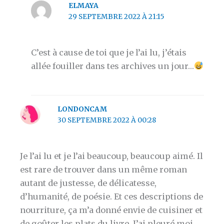
ELMAYA
29 SEPTEMBRE 2022 À 21:15
C’est à cause de toi que je l’ai lu, j’étais
allée fouiller dans tes archives un jour…
LONDONCAM
30 SEPTEMBRE 2022 À 00:28
Je l’ai lu et je l’ai beaucoup, beaucoup aimé. Il
est rare de trouver dans un même roman
autant de justesse, de délicatesse,
d’humanité, de poésie. Et ces descriptions de
nourriture, ça m’a donné envie de cuisiner et
de goûter les plats du livre. J’ai pleuré moi