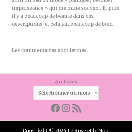
impuissance » qui me mine souvent. Et puis
il y a beaucoup de beauté dans ces
descriptions, et cela fait beaucoup de bien.
Les commentaires sont fermés.
Archives
Facebook
Mon instagram
Abonnez-vous par RSS
Copyright © 2026 Le Rose et le Noir