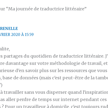
sur “Ma journée de traductrice littéraire”
RENELLE
VRIER 2020 À 15:59
lite,
s partages du quotidien de traductrice littéraire. J'
e davantage sur votre méthodologie de travail, et 
ieuse d'en savoir plus sur les ressources que vou
, base de données (mais c'est peut-être de la tambo
?)
à travailler sans vous disperser quand l'inspirati
as aller perdre de temps sur internet pendant ces 
? Pour un travailleur à domicile, c'est toujours ru