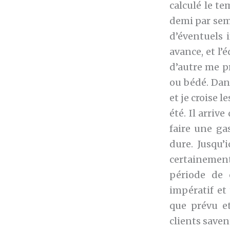
calculé le te
demi par sema
d’éventuels 
avance, et l’
d’autre me p
ou bédé. Dan
et je croise 
été. Il arriv
faire une ga
dure. Jusqu’
certainement
période de 
impératif et
que prévu et
clients saven