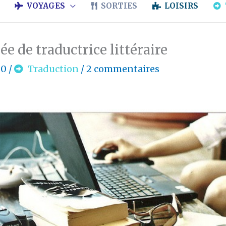
VOYAGES
SORTIES
LOISIRS
e de traductrice littéraire
20
/
Traduction
/
2 commentaires