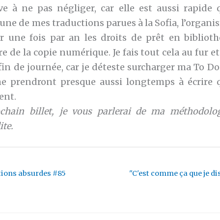
ve à ne pas négliger, car elle est aussi rapide q
une de mes traductions parues à la Sofia, l’organ
r une fois par an les droits de prêt en bibliot
re de la copie numérique. Je fais tout cela au fur e
in de journée, car je déteste surcharger ma To Do
e prendront presque aussi longtemps à écrire q
ent.
hain billet, je vous parlerai de ma méthodolog
te.
tions absurdes #85
"C'est comme ça que je di