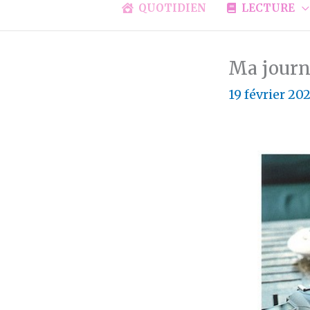
QUOTIDIEN
LECTURE
Ma journé
19 février 20