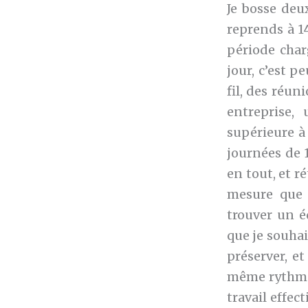
Je bosse deu
reprends à 1
période char
jour, c’est 
fil, des réun
entreprise,
supérieure à 
journées de 
en tout, et r
mesure que j
trouver un é
que je souhai
préserver, et
même rythme 
travail effec