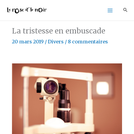
Aller
au
contenu
La tristesse en embuscade
20 mars 2019
/
Divers
/
8 commentaires