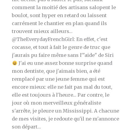
comment la moitié des artisans salopent le
boulot, sont hyper en retard ou laissent
carrément le chantier en plan quand ils
trouvent mieux ailleurs…
@TheEverydayFrenchGirl: En effet, c'est
cocasse, et tout à fait le genre de truc que
j'aurais pu faire même sans l'"aide" de Siri
J'ai eu une assez bonne surprise quand
mon dentiste, que j'aimais bien, a été
remplacé par une jeune femme qui est
encore mieux: elle ne fait pas mal du tout,
elle est toujours à l'heure… Par contre, le
jour où mon merveilleux généraliste
s'arrête, je pleure un Mississippi. A chacune
de mes visites, je redoute qu'il ne m'annonce
son départ…