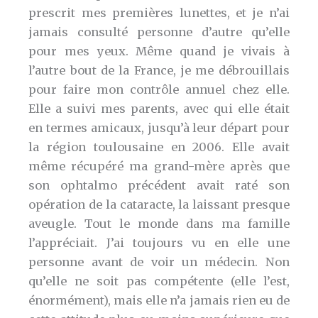
prescrit mes premières lunettes, et je n’ai
jamais consulté personne d’autre qu’elle
pour mes yeux. Même quand je vivais à
l’autre bout de la France, je me débrouillais
pour faire mon contrôle annuel chez elle.
Elle a suivi mes parents, avec qui elle était
en termes amicaux, jusqu’à leur départ pour
la région toulousaine en 2006. Elle avait
même récupéré ma grand-mère après que
son ophtalmo précédent avait raté son
opération de la cataracte, la laissant presque
aveugle. Tout le monde dans ma famille
l’appréciait. J’ai toujours vu en elle une
personne avant de voir un médecin. Non
qu’elle ne soit pas compétente (elle l’est,
énormément), mais elle n’a jamais rien eu de