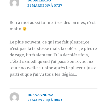
BOOMERANG
21 MARS 2019 À 07:27
Ben à moi aussi tu me tires des larmes, c'est
malin
Le plus souvent, ce qui me fait pleurer,ce
n'est pas la tristesse mais la colère. Je pleure
de rage, littéralement. Et la dernière fois,
c'était samedi quand j'ai passé en revue ma
toute nouvelle cuisine après le placeur juste
parti et que j'ai vu tous les dégâts…
ROSAANNOMA
21 MARS 2019 À 08:43