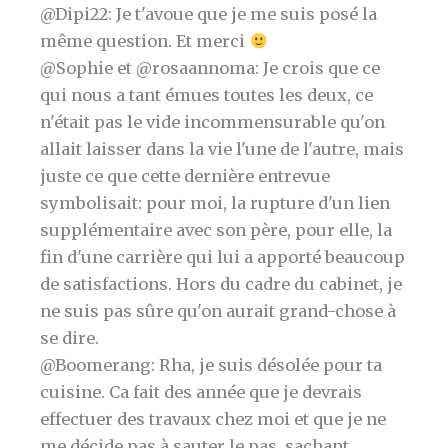
@Dipi22: Je t'avoue que je me suis posé la
même question. Et merci
@Sophie et @rosaannoma: Je crois que ce
qui nous a tant émues toutes les deux, ce
n'était pas le vide incommensurable qu'on
allait laisser dans la vie l'une de l'autre, mais
juste ce que cette dernière entrevue
symbolisait: pour moi, la rupture d'un lien
supplémentaire avec son père, pour elle, la
fin d'une carrière qui lui a apporté beaucoup
de satisfactions. Hors du cadre du cabinet, je
ne suis pas sûre qu'on aurait grand-chose à
se dire.
@Boomerang: Rha, je suis désolée pour ta
cuisine. Ca fait des année que je devrais
effectuer des travaux chez moi et que je ne
me décide pas à sauter le pas, sachant