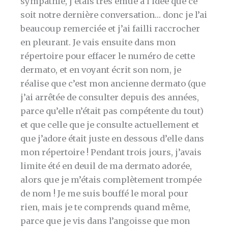
sympathie, j’étais très émue à l’idéé que ce
soit notre dernière conversation… donc je l’ai
beaucoup remerciée et j’ai failli raccrocher
en pleurant. Je vais ensuite dans mon
répertoire pour effacer le numéro de cette
dermato, et en voyant écrit son nom, je
réalise que c’est mon ancienne dermato (que
j’ai arrêtée de consulter depuis des années,
parce qu’elle n’était pas compétente du tout)
et que celle que je consulte actuellement et
que j’adore était juste en dessous d’elle dans
mon répertoire ! Pendant trois jours, j’avais
limite été en deuil de ma dermato adorée,
alors que je m’étais complètement trompée
de nom ! Je me suis bouffé le moral pour
rien, mais je te comprends quand même,
parce que je vis dans l’angoisse que mon