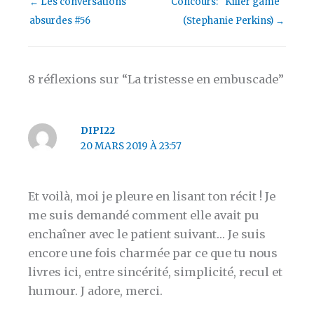
←
Les conversations
Concours: "Killer game"
absurdes #56
(Stephanie Perkins)
→
8 réflexions sur “La tristesse en embuscade”
DIPI22
20 MARS 2019 À 23:57
Et voilà, moi je pleure en lisant ton récit ! Je
me suis demandé comment elle avait pu
enchaîner avec le patient suivant… Je suis
encore une fois charmée par ce que tu nous
livres ici, entre sincérité, simplicité, recul et
humour. J adore, merci.