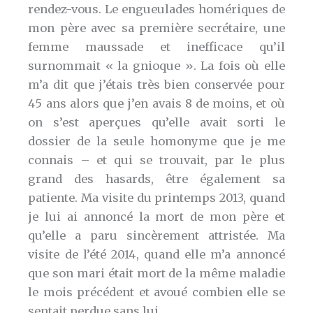
rendez-vous. Le engueulades homériques de
mon père avec sa première secrétaire, une
femme maussade et inefficace qu’il
surnommait « la gnioque ». La fois où elle
m’a dit que j’étais très bien conservée pour
45 ans alors que j’en avais 8 de moins, et où
on s’est aperçues qu’elle avait sorti le
dossier de la seule homonyme que je me
connais – et qui se trouvait, par le plus
grand des hasards, être également sa
patiente. Ma visite du printemps 2013, quand
je lui ai annoncé la mort de mon père et
qu’elle a paru sincèrement attristée. Ma
visite de l’été 2014, quand elle m’a annoncé
que son mari était mort de la même maladie
le mois précédent et avoué combien elle se
sentait perdue sans lui.