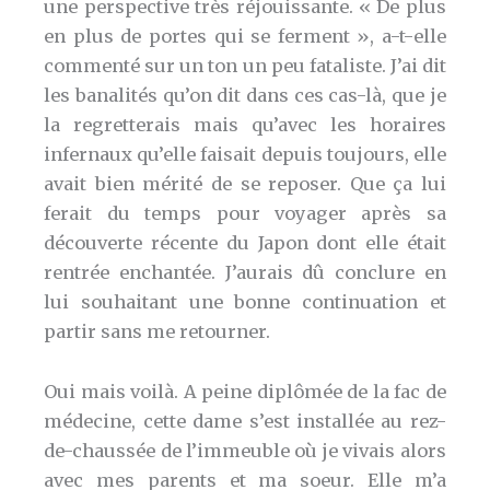
une perspective très réjouissante. « De plus
en plus de portes qui se ferment », a-t-elle
commenté sur un ton un peu fataliste. J’ai dit
les banalités qu’on dit dans ces cas-là, que je
la regretterais mais qu’avec les horaires
infernaux qu’elle faisait depuis toujours, elle
avait bien mérité de se reposer. Que ça lui
ferait du temps pour voyager après sa
découverte récente du Japon dont elle était
rentrée enchantée. J’aurais dû conclure en
lui souhaitant une bonne continuation et
partir sans me retourner.
Oui mais voilà. A peine diplômée de la fac de
médecine, cette dame s’est installée au rez-
de-chaussée de l’immeuble où je vivais alors
avec mes parents et ma soeur. Elle m’a