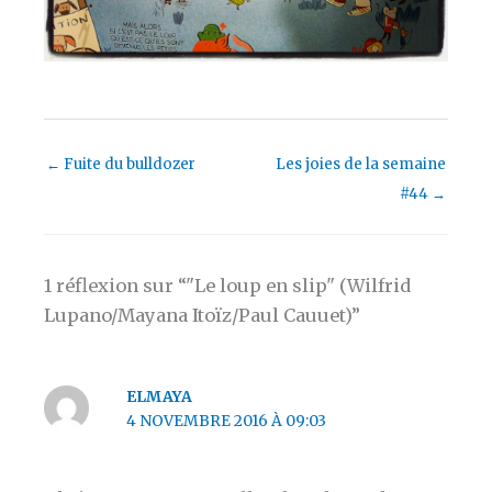
←
Fuite du bulldozer
Les joies de la semaine
#44
→
1 réflexion sur “"Le loup en slip" (Wilfrid
Lupano/Mayana Itoïz/Paul Cauuet)”
ELMAYA
4 NOVEMBRE 2016 À 09:03