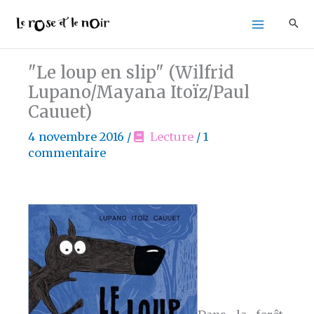
Aller
au
contenu
"Le loup en slip" (Wilfrid
Lupano/Mayana Itoïz/Paul
Cauuet)
4 novembre 2016
/
Lecture
/
1
commentaire