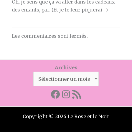
Oh, je sens que ça va aller dans les cadeaux
des enfants, ça… (Et je le leur piquerai ! )
Les commentaires sont fermés.
Archives
Facebook
Mon instagram
Abonnez-vous par RSS
Copyright © 2026 Le Rose et le Noir