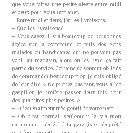
que vous faites une petite sieste entre midi
et deux pour vous rattraper.
– Entre midi et deux, j’ai les livraisons.
– Quelles livraisons?
– Vous savez, il y a beaucoup de personnes
âgées sur la commune, et puis des gens
malades ou handicapés qui ne peuvent pas
venir au magasin, alors on les livre, ça fait
partie du service. Certains se sentent obligés
de commander beaucoup trop, je suis obligé
de leur dire: « Ne prenez pas tant, vous allez
gaspiller, je préfère passer deux fois pour
des quantités plus petites! »
– …C’est vraiment très gentil de votre part.
– Oh c’est normal, seulement là, y’a mon
camion qui m’a lâché. Le garagiste m’a prêté
une fourgonnette, mais on en rentre quatre