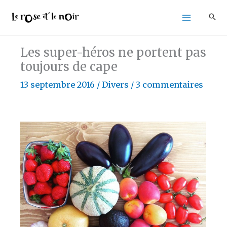
Aller
au
contenu
Les super-héros ne portent pas
toujours de cape
13 septembre 2016
/
Divers
/
3 commentaires