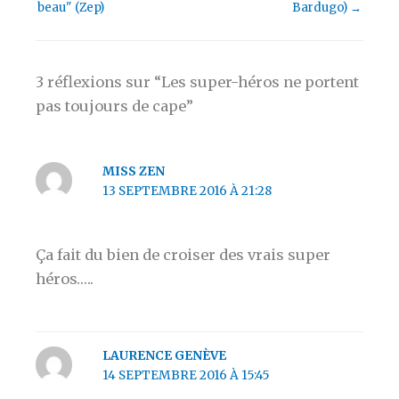
beau" (Zep)
Bardugo)
→
3 réflexions sur “Les super-héros ne portent
pas toujours de cape”
MISS ZEN
13 SEPTEMBRE 2016 À 21:28
Ça fait du bien de croiser des vrais super
héros…..
LAURENCE GENÈVE
14 SEPTEMBRE 2016 À 15:45