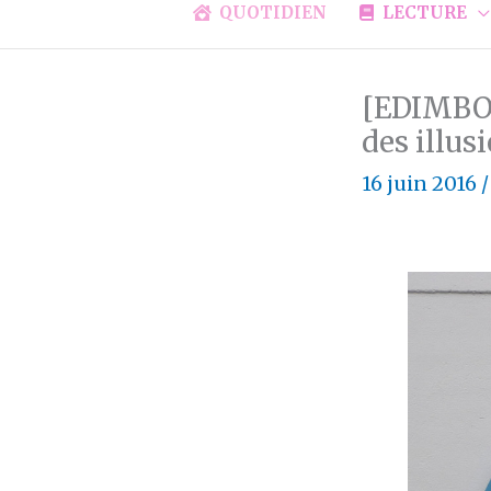
QUOTIDIEN
LECTURE
[EDIMBOU
des illus
16 juin 2016