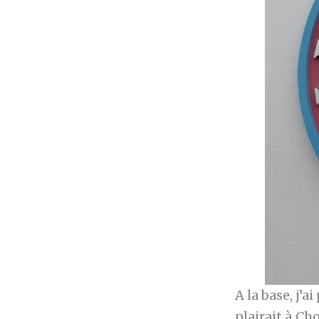
A la base, j’
plairait à Ch