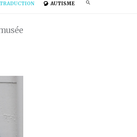
TRADUCTION
AUTISME
 musée