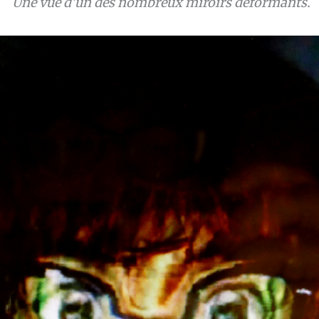
Une vue d’un des nombreux miroirs déformants.