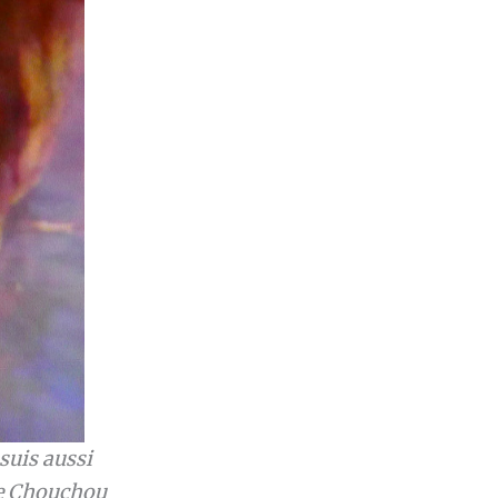
suis aussi
ue Chouchou