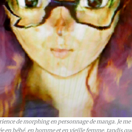
ience de morphing en personnage de manga. Je me 
e en bébé, en homme et en vieille femme, tandis q