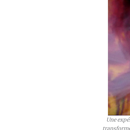
Une expér
transformé