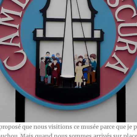
ai proposé que nous visitions ce musée parce que je 
ouchou. Mais quand nous sommes arrivés sur place 