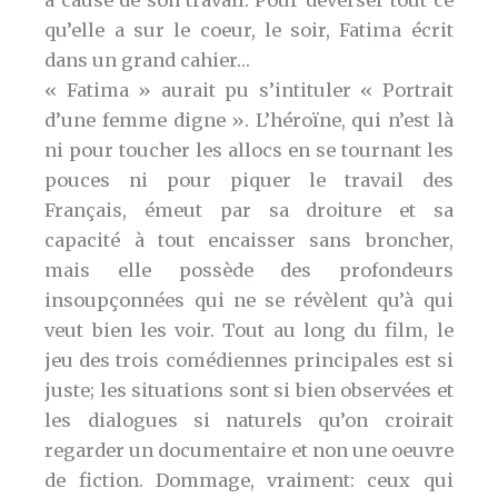
à cause de son travail. Pour déverser tout ce
qu’elle a sur le coeur, le soir, Fatima écrit
dans un grand cahier…
« Fatima » aurait pu s’intituler « Portrait
d’une femme digne ». L’héroïne, qui n’est là
ni pour toucher les allocs en se tournant les
pouces ni pour piquer le travail des
Français, émeut par sa droiture et sa
capacité à tout encaisser sans broncher,
mais elle possède des profondeurs
insoupçonnées qui ne se révèlent qu’à qui
veut bien les voir. Tout au long du film, le
jeu des trois comédiennes principales est si
juste; les situations sont si bien observées et
les dialogues si naturels qu’on croirait
regarder un documentaire et non une oeuvre
de fiction. Dommage, vraiment: ceux qui