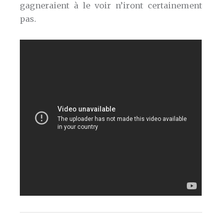
gagneraient à le voir n’iront certainement
pas.