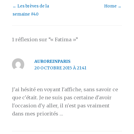
←
Les brèves de la
Home
→
semaine #40
1 réflexion sur “« Fatima »”
AUROREINPARIS
20 OCTOBRE 2015 À 21:41
J'ai hésité en voyant l'affiche, sans savoir ce
que c'était. Je ne suis pas certaine d'avoir
l'occasion d'y aller, il n'est pas vraiment
dans mes priorités …