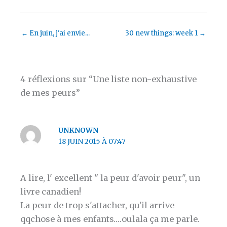
←
En juin, j'ai envie...
30 new things: week 1
→
4 réflexions sur “Une liste non-exhaustive
de mes peurs”
UNKNOWN
18 JUIN 2015 À 07:47
A lire, l' excellent " la peur d'avoir peur", un
livre canadien!
La peur de trop s'attacher, qu'il arrive
qqchose à mes enfants….oulala ça me parle.