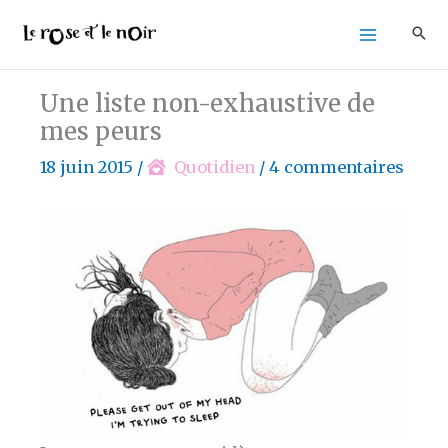
Aller
au
contenu
Une liste non-exhaustive de
mes peurs
18 juin 2015
/
Quotidien
/
4 commentaires