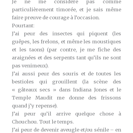
Je ne me considère pas comme
particulièrement timorée, et je sais même
faire preuve de courage à l’occasion.
Pourtant:
J’ai peur des insectes qui piquent (les
guêpes, les frelons, et même les moustiques
et les taons) (par contre, je me fiche des
araignées et des serpents tant qu’ils ne sont
pas venimeux).
J’ai aussi peur des souris et de toutes les
bestioles qui grouillent (la scène des
« gâteaux secs » dans Indiana Jones et le
Temple Maudit me donne des frissons
quand j’y repense).
J’ai peur qu’il arrive quelque chose à
Chouchou. Tout le temps.
J’ai peur de devenir aveugle et/ou sénile – en