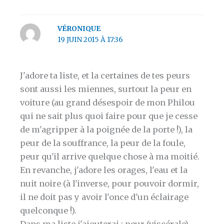
VÉRONIQUE
19 JUIN 2015 À 17:36
J'adore ta liste, et la certaines de tes peurs
sont aussi les miennes, surtout la peur en
voiture (au grand désespoir de mon Philou
qui ne sait plus quoi faire pour que je cesse
de m'agripper à la poignée de la porte !), la
peur de la souffrance, la peur de la foule,
peur qu'il arrive quelque chose à ma moitié.
En revanche, j'adore les orages, l'eau et la
nuit noire (à l'inverse, pour pouvoir dormir,
il ne doit pas y avoir l'once d'un éclairage
quelconque !).
Dans ma liste j'ajouterai : peur (viscérale)