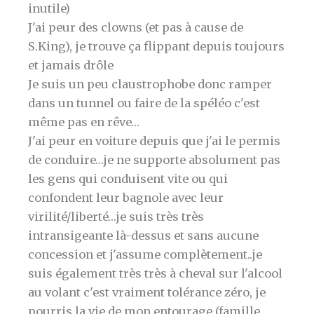
inutile)
J'ai peur des clowns (et pas à cause de
S.King), je trouve ça flippant depuis toujours
et jamais drôle
Je suis un peu claustrophobe donc ramper
dans un tunnel ou faire de la spéléo c'est
même pas en rêve…
J'ai peur en voiture depuis que j'ai le permis
de conduire…je ne supporte absolument pas
les gens qui conduisent vite ou qui
confondent leur bagnole avec leur
virilité/liberté…je suis très très
intransigeante là-dessus et sans aucune
concession et j'assume complètement..je
suis également très très à cheval sur l'alcool
au volant c'est vraiment tolérance zéro, je
pourris la vie de mon entourage (famille,