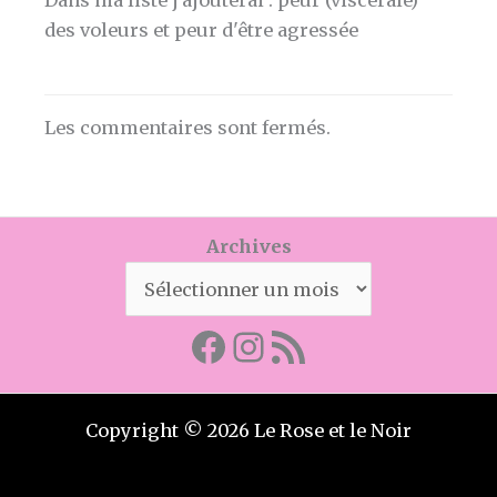
des voleurs et peur d'être agressée
Les commentaires sont fermés.
Archives
Facebook
Mon instagram
Abonnez-vous par RSS
Copyright © 2026 Le Rose et le Noir