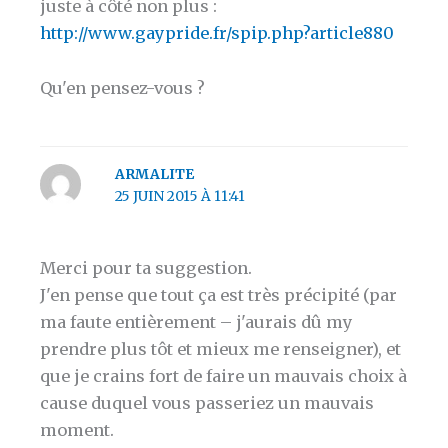
juste à côté non plus :
http://www.gaypride.fr/spip.php?article880
Qu'en pensez-vous ?
ARMALITE
25 JUIN 2015 À 11:41
Merci pour ta suggestion.
J'en pense que tout ça est très précipité (par
ma faute entièrement – j'aurais dû my
prendre plus tôt et mieux me renseigner), et
que je crains fort de faire un mauvais choix à
cause duquel vous passeriez un mauvais
moment.