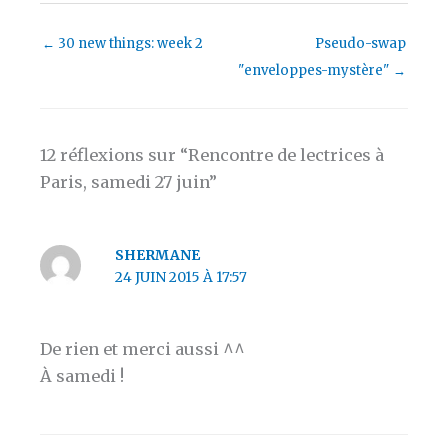
←
30 new things: week 2
Pseudo-swap
"enveloppes-mystère"
→
12 réflexions sur “Rencontre de lectrices à
Paris, samedi 27 juin”
SHERMANE
24 JUIN 2015 À 17:57
De rien et merci aussi ^^
À samedi !