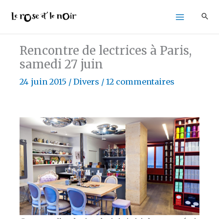
Aller
au
contenu
Rencontre de lectrices à Paris,
samedi 27 juin
24 juin 2015
/
Divers
/
12 commentaires