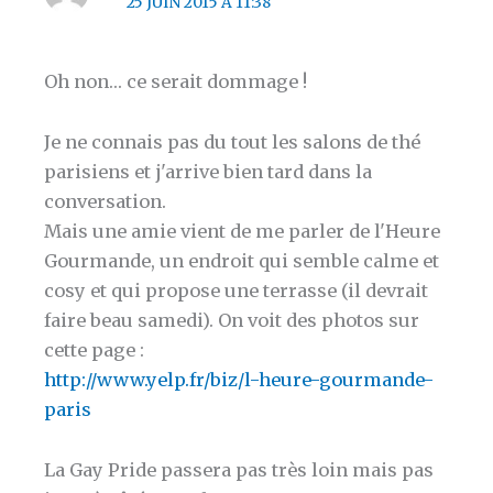
25 JUIN 2015 À 11:38
Oh non… ce serait dommage !
Je ne connais pas du tout les salons de thé
parisiens et j'arrive bien tard dans la
conversation.
Mais une amie vient de me parler de l'Heure
Gourmande, un endroit qui semble calme et
cosy et qui propose une terrasse (il devrait
faire beau samedi). On voit des photos sur
cette page :
http://www.yelp.fr/biz/l-heure-gourmande-
paris
La Gay Pride passera pas très loin mais pas