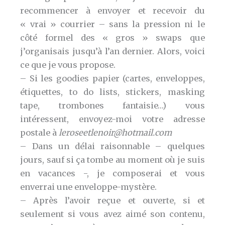
recommencer à envoyer et recevoir du
« vrai » courrier – sans la pression ni le
côté formel des « gros » swaps que
j’organisais jusqu’à l’an dernier. Alors, voici
ce que je vous propose.
– Si les goodies papier (cartes, enveloppes,
étiquettes, to do lists, stickers, masking
tape, trombones fantaisie…) vous
intéressent, envoyez-moi votre adresse
postale à
leroseetlenoir@hotmail.com
– Dans un délai raisonnable – quelques
jours, sauf si ça tombe au moment où je suis
en vacances -, je composerai et vous
enverrai une enveloppe-mystère.
– Après l’avoir reçue et ouverte, si et
seulement si vous avez aimé son contenu,