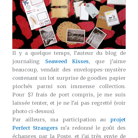
Il y a quelque temps, l’auteur du blog de
journaling
Seaweed Kisses
, que j’aime
beaucoup, vendait des enveloppes-mystère
contenant un lot surprise de goodies papier
piochés parmi son immense collection.
Pour $7 frais de port compris, je me suis
laissée tenter, et je ne l’ai pas regretté (voir
photo ci-dessus).
Par ailleurs, ma participation au
projet
Perfect Strangers
m’a redonné le goût des
échanges par la Poste, et j’ai très envie de