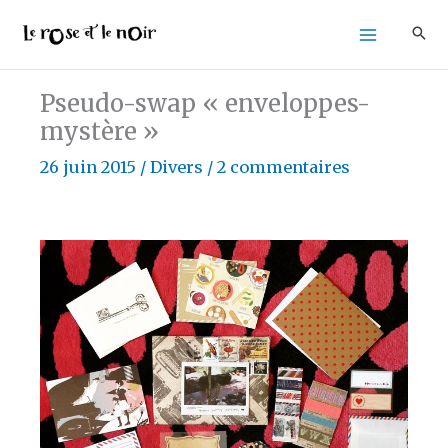
Aller
au
contenu
Pseudo-swap « enveloppes-
mystère »
26 juin 2015
/
Divers
/
2 commentaires