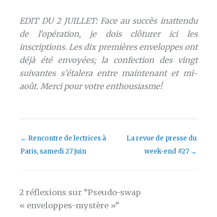
EDIT DU 2 JUILLET: Face au succès inattendu
de l’opération, je dois clôturer ici les
inscriptions. Les dix premières enveloppes ont
déjà été envoyées; la confection des vingt
suivantes s’étalera entre maintenant et mi-
août. Merci pour votre enthousiasme!
←
Rencontre de lectrices à
La revue de presse du
Paris, samedi 27 juin
week-end #27
→
2 réflexions sur “Pseudo-swap
« enveloppes-mystère »”