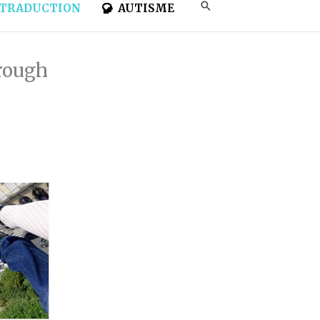
TRADUCTION
AUTISME
hrough