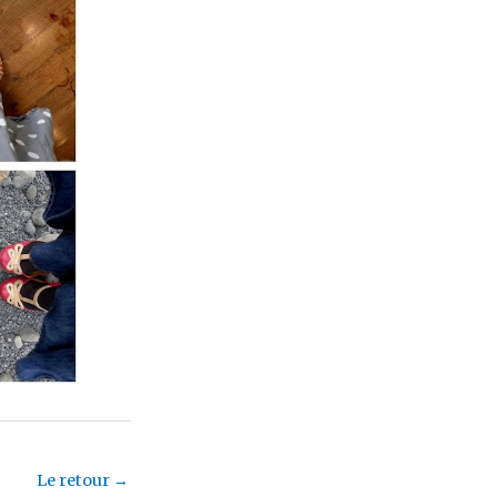
Le retour
→