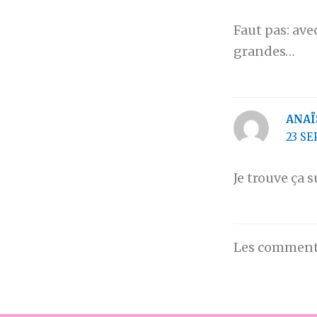
Faut pas: ave
grandes…
ANAÏ
23 SE
Je trouve ça 
Les commenta