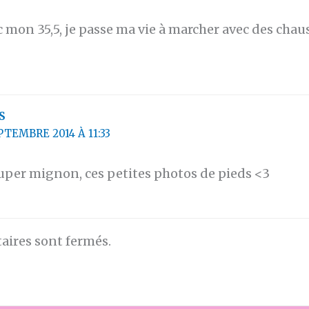
c mon 35,5, je passe ma vie à marcher avec des chau
S
PTEMBRE 2014 À 11:33
super mignon, ces petites photos de pieds <3
ires sont fermés.