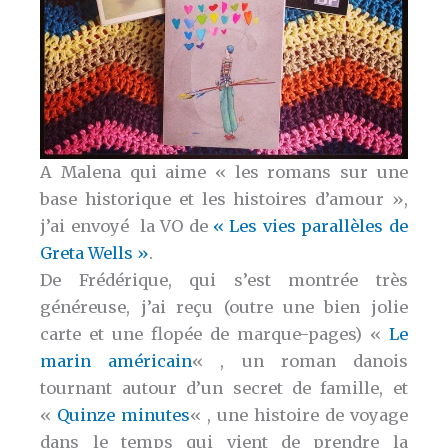
A Malena qui aime « les romans sur une
base historique et les histoires d’amour »,
j’ai envoyé la VO de
« Les vies parallèles de
Greta Wells »
.
De Frédérique, qui s’est montrée très
généreuse, j’ai reçu (outre une bien jolie
carte et une flopée de marque-pages) «
Le
marin américain
« , un roman danois
tournant autour d’un secret de famille, et
«
Quinze minutes
« , une histoire de voyage
dans le temps qui vient de prendre la