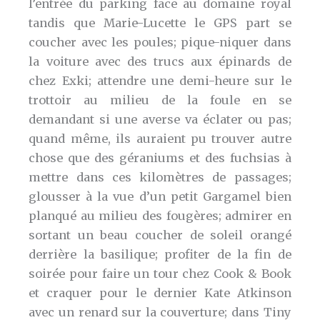
l’entrée du parking face au domaine royal
tandis que Marie-Lucette le GPS part se
coucher avec les poules; pique-niquer dans
la voiture avec des trucs aux épinards de
chez Exki; attendre une demi-heure sur le
trottoir au milieu de la foule en se
demandant si une averse va éclater ou pas;
quand même, ils auraient pu trouver autre
chose que des géraniums et des fuchsias à
mettre dans ces kilomètres de passages;
glousser à la vue d’un petit Gargamel bien
planqué au milieu des fougères; admirer en
sortant un beau coucher de soleil orangé
derrière la basilique; profiter de la fin de
soirée pour faire un tour chez Cook & Book
et craquer pour le dernier Kate Atkinson
avec un renard sur la couverture; dans Tiny