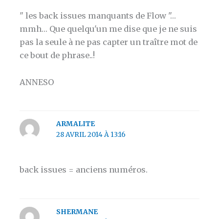
" les back issues manquants de Flow "…
mmh… Que quelqu'un me dise que je ne suis
pas la seule à ne pas capter un traître mot de
ce bout de phrase..!
ANNESO
ARMALITE
28 AVRIL 2014 À 13:16
back issues = anciens numéros.
SHERMANE