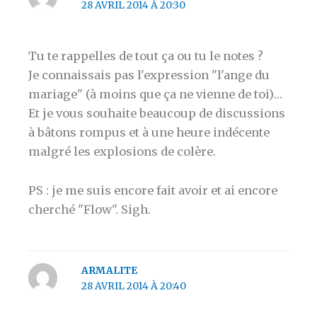
28 AVRIL 2014 À 20:30
Tu te rappelles de tout ça ou tu le notes ?
Je connaissais pas l'expression "l'ange du
mariage" (à moins que ça ne vienne de toi)…
Et je vous souhaite beaucoup de discussions
à bâtons rompus et à une heure indécente
malgré les explosions de colère.
PS : je me suis encore fait avoir et ai encore
cherché "Flow". Sigh.
ARMALITE
28 AVRIL 2014 À 20:40