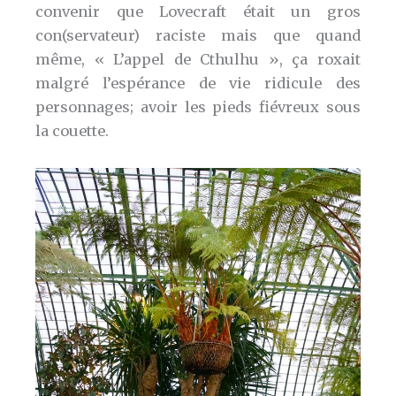
convenir que Lovecraft était un gros
con(servateur) raciste mais que quand
même, « L’appel de Cthulhu », ça roxait
malgré l’espérance de vie ridicule des
personnages; avoir les pieds fiévreux sous
la couette.