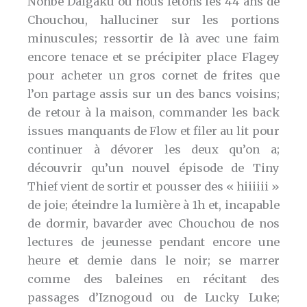
Nonbe Daigaku où nous fêtons les 44 ans de
Chouchou, halluciner sur les portions
minuscules; ressortir de là avec une faim
encore tenace et se précipiter place Flagey
pour acheter un gros cornet de frites que
l’on partage assis sur un des bancs voisins;
de retour à la maison, commander les back
issues manquants de Flow et filer au lit pour
continuer à dévorer les deux qu’on a;
découvrir qu’un nouvel épisode de Tiny
Thief vient de sortir et pousser des « hiiiiii »
de joie; éteindre la lumière à 1h et, incapable
de dormir, bavarder avec Chouchou de nos
lectures de jeunesse pendant encore une
heure et demie dans le noir; se marrer
comme des baleines en récitant des
passages d’Iznogoud ou de Lucky Luke;