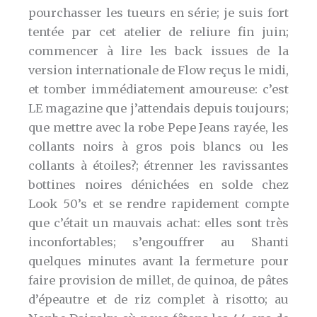
pourchasser les tueurs en série; je suis fort
tentée par cet atelier de reliure fin juin;
commencer à lire les back issues de la
version internationale de Flow reçus le midi,
et tomber immédiatement amoureuse: c’est
LE magazine que j’attendais depuis toujours;
que mettre avec la robe Pepe Jeans rayée, les
collants noirs à gros pois blancs ou les
collants à étoiles?; étrenner les ravissantes
bottines noires dénichées en solde chez
Look 50’s et se rendre rapidement compte
que c’était un mauvais achat: elles sont très
inconfortables; s’engouffrer au Shanti
quelques minutes avant la fermeture pour
faire provision de millet, de quinoa, de pâtes
d’épeautre et de riz complet à risotto; au