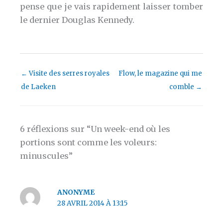
pense que je vais rapidement laisser tomber
le dernier Douglas Kennedy.
←
Visite des serres royales
Flow, le magazine qui me
de Laeken
comble
→
6 réflexions sur “Un week-end où les
portions sont comme les voleurs:
minuscules”
ANONYME
28 AVRIL 2014 À 13:15