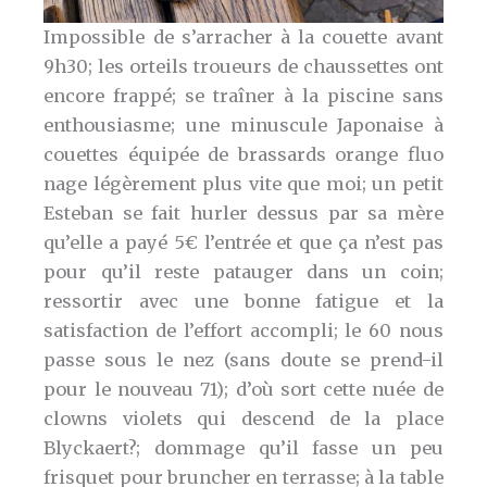
Impossible de s’arracher à la couette avant
9h30; les orteils troueurs de chaussettes ont
encore frappé; se traîner à la piscine sans
enthousiasme; une minuscule Japonaise à
couettes équipée de brassards orange fluo
nage légèrement plus vite que moi; un petit
Esteban se fait hurler dessus par sa mère
qu’elle a payé 5€ l’entrée et que ça n’est pas
pour qu’il reste patauger dans un coin;
ressortir avec une bonne fatigue et la
satisfaction de l’effort accompli; le 60 nous
passe sous le nez (sans doute se prend-il
pour le nouveau 71); d’où sort cette nuée de
clowns violets qui descend de la place
Blyckaert?; dommage qu’il fasse un peu
frisquet pour bruncher en terrasse; à la table