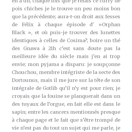
en a un; chaque fois que je refais ce curry de
pois chiches je le trouve un peu moins bon
que la précédente; aura-t-on droit aux fesses
de Félix à chaque épisode d' »Orphan
Black », et où puis-je trouver des lunettes
identiques à celles de Cosima?; boire un thé
des Gnawa à 21h c’est sans doute pas la
meilleure idée du siècle mais j’en ai trop
envie; mon pyjama a disparu: je soupçonne
Chouchou, membre intégriste de la secte des
Dortounus, mais il me jure sur la tête de son
intégrale de Gotlib qu’il n’y est pour rien; je
croyais que la fouine se planquerait dans un
des tuyaux de l’orgue, en fait elle est dans le
sapin; entre les cancers mentionnés presque
à chaque page et le fait que s’être trompé de
vie n’est pas du tout un sujet qui me parle, je