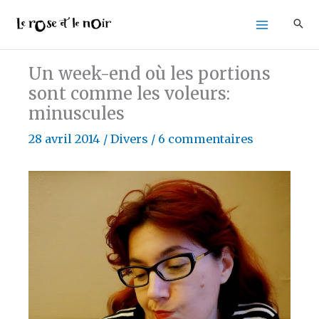
Aller
au
contenu
Un week-end où les portions
sont comme les voleurs:
minuscules
28 avril 2014
/
Divers
/
6 commentaires