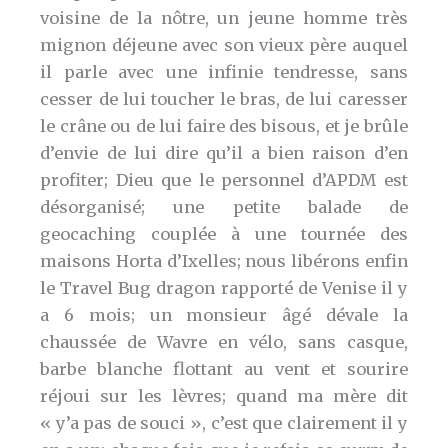
voisine de la nôtre, un jeune homme très
mignon déjeune avec son vieux père auquel
il parle avec une infinie tendresse, sans
cesser de lui toucher le bras, de lui caresser
le crâne ou de lui faire des bisous, et je brûle
d’envie de lui dire qu’il a bien raison d’en
profiter; Dieu que le personnel d’APDM est
désorganisé; une petite balade de
geocaching couplée à une tournée des
maisons Horta d’Ixelles; nous libérons enfin
le Travel Bug dragon rapporté de Venise il y
a 6 mois; un monsieur âgé dévale la
chaussée de Wavre en vélo, sans casque,
barbe blanche flottant au vent et sourire
réjoui sur les lèvres; quand ma mère dit
« y’a pas de souci », c’est que clairement il y