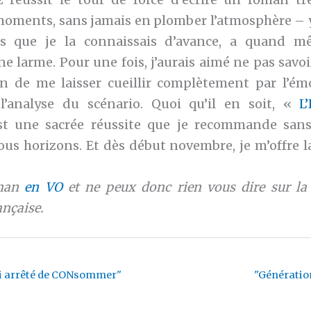
moments, sans jamais en plomber l’atmosphère – y
ors que je la connaissais d’avance, a quand m
e larme. Pour une fois, j’aurais aimé ne pas savoir
in de me laisser cueillir complètement par l’ém
l’analyse du scénario. Quoi qu’il en soit, «
L
t une sacrée réussite que je recommande sans
ous horizons. Et dès début novembre, je m’offre l
oman
en VO
et ne peux donc rien vous dire sur la 
ançaise.
i arrêté de CONsommer"
"Génératio