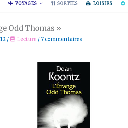
VOYAGES
SORTIES
LOISIRS
nge Odd Thomas »
012
/
Lecture
/
7 commentaires