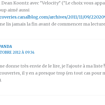
t Dean Koontz avec "Velocity" ("Le choix vous appa
oup aimé aussi
scoveries.canalblog.com/archives/2011/11/09/22020
 ne lis jamais la fin avant de commencer ma lecture!
PANDA
TOBRE 2012 À 09:34
 donne très envie de le lire, je l'ajoute à ma liste 
couvertes, il y en a presque trop (en tout cas pou
.