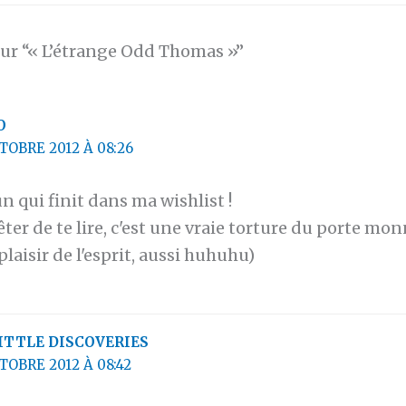
sur “« L’étrange Odd Thomas »”
O
TOBRE 2012 À 08:26
n qui finit dans ma wishlist !
êter de te lire, c'est une vraie torture du porte mon
plaisir de l'esprit, aussi huhuhu)
ITTLE DISCOVERIES
TOBRE 2012 À 08:42