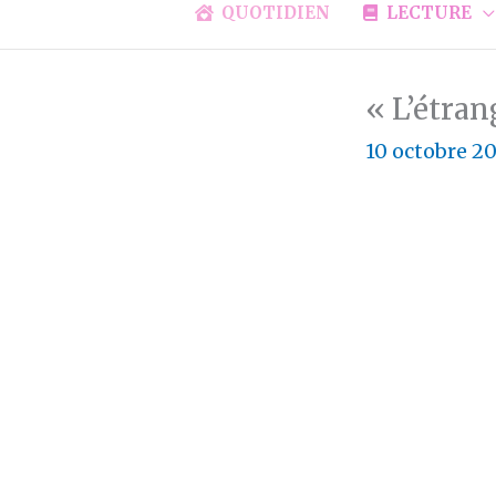
QUOTIDIEN
LECTURE
« L’étra
10 octobre 2