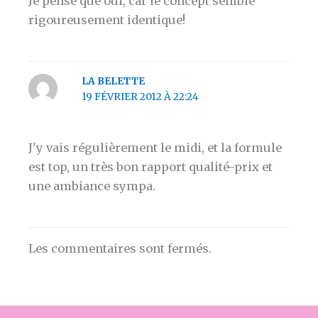
Je pense que oui, car le concept semble
rigoureusement identique!
LA BELETTE
19 FÉVRIER 2012 À 22:24
J'y vais régulièrement le midi, et la formule
est top, un très bon rapport qualité-prix et
une ambiance sympa.
Les commentaires sont fermés.