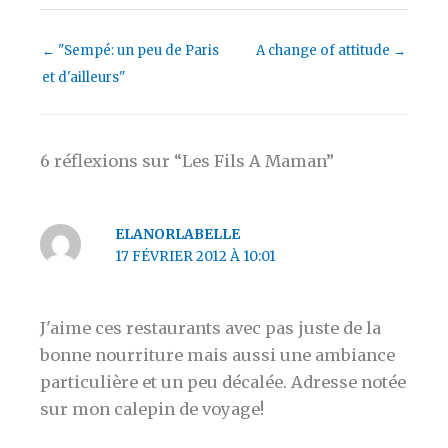
←
"Sempé: un peu de Paris
A change of attitude
→
et d'ailleurs"
6 réflexions sur “Les Fils A Maman”
ELANORLABELLE
17 FÉVRIER 2012 À 10:01
J'aime ces restaurants avec pas juste de la
bonne nourriture mais aussi une ambiance
particulière et un peu décalée. Adresse notée
sur mon calepin de voyage!