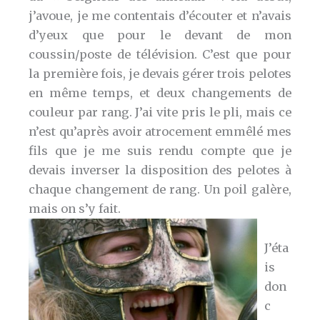
j’avoue, je me contentais d’écouter et n’avais
d’yeux que pour le devant de mon
coussin/poste de télévision. C’est que pour
la première fois, je devais gérer trois pelotes
en même temps, et deux changements de
couleur par rang. J’ai vite pris le pli, mais ce
n’est qu’après avoir atrocement emmêlé mes
fils que je me suis rendu compte que je
devais inverser la disposition des pelotes à
chaque changement de rang. Un poil galère,
mais on s’y fait.
J’éta
is
don
c