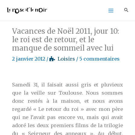
Aller
au
contenu
Vacances de Noël 2011, jour 10:
le roi est de retour, et le
manque de sommeil avec lui
2 janvier 2012
/
Loisirs
/
5 commentaires
Samedi 31, il faisait aussi gris et pluvieux
que la veille sur Toulouse. Nous sommes
donc restés à la maison, et nous avons
regardé « Le retour du roi » avec mon père
qui ne l’avait pas encore vu, mais qui avait
adoré les deux premiers films de la trilogie
du « Seigneur des anneaux ». Au début,