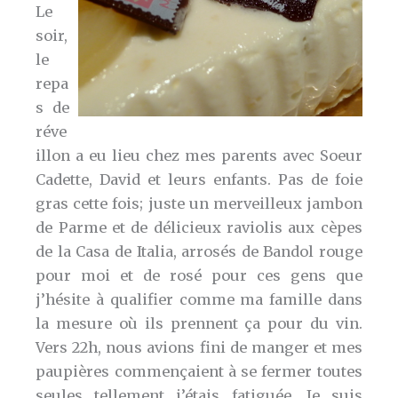
Le
soir,
le
repa
s de
réve
illon a eu lieu chez mes parents avec Soeur
Cadette, David et leurs enfants. Pas de foie
gras cette fois; juste un merveilleux jambon
de Parme et de délicieux raviolis aux cèpes
de la Casa de Italia, arrosés de Bandol rouge
pour moi et de rosé pour ces gens que
j’hésite à qualifier comme ma famille dans
la mesure où ils prennent ça pour du vin.
Vers 22h, nous avions fini de manger et mes
paupières commençaient à se fermer toutes
seules tellement j’étais fatiguée. Je suis