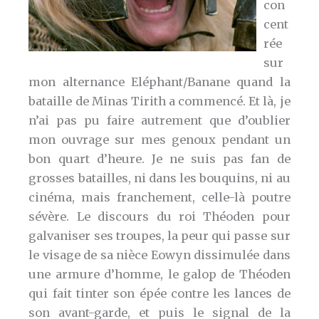
con
cent
rée
sur
mon alternance Eléphant/Banane quand la
bataille de Minas Tirith a commencé. Et là, je
n’ai pas pu faire autrement que d’oublier
mon ouvrage sur mes genoux pendant un
bon quart d’heure. Je ne suis pas fan de
grosses batailles, ni dans les bouquins, ni au
cinéma, mais franchement, celle-là poutre
sévère. Le discours du roi Théoden pour
galvaniser ses troupes, la peur qui passe sur
le visage de sa nièce Eowyn dissimulée dans
une armure d’homme, le galop de Théoden
qui fait tinter son épée contre les lances de
son avant-garde, et puis le signal de la