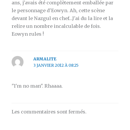
ans, j'avais été complètement emballée par
le personnage d'Eowyn. Ah, cette scène
devant le Nazgul en chef…J'ai du la lire et la
relire un nombre incalculable de fois.
Eowyn rules !
ARMALITE
3 JANVIER 2012 À 08:25
"I'm no man". Rhaaaa.
Les commentaires sont fermés.