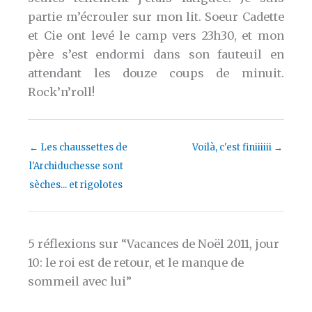
partie m’écrouler sur mon lit. Soeur Cadette
et Cie ont levé le camp vers 23h30, et mon
père s’est endormi dans son fauteuil en
attendant les douze coups de minuit.
Rock’n’roll!
←
Les chaussettes de
Voilà, c'est finiiiiii
→
l'Archiduchesse sont
sèches... et rigolotes
5 réflexions sur “Vacances de Noël 2011, jour
10: le roi est de retour, et le manque de
sommeil avec lui”