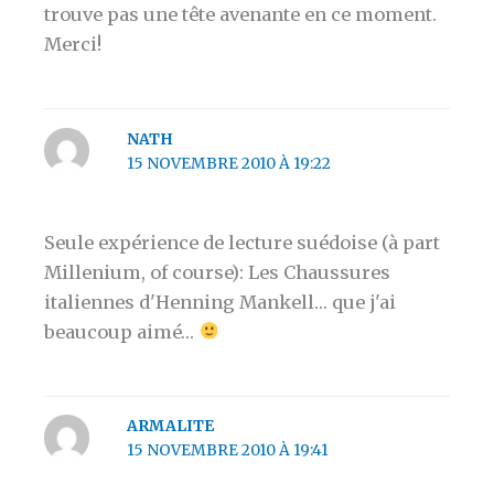
trouve pas une tête avenante en ce moment.
Merci!
NATH
15 NOVEMBRE 2010 À 19:22
Seule expérience de lecture suédoise (à part
Millenium, of course): Les Chaussures
italiennes d'Henning Mankell… que j'ai
beaucoup aimé…
ARMALITE
15 NOVEMBRE 2010 À 19:41