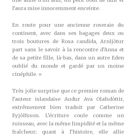
une amie d’un ami, un petit bout de nuit et
l’aura mise innocemment enceinte.
En route pour une ancienne roseraie du
continent, avec dans ses bagages deux ou
trois boutures de Rosa candida, Arnljòtur
part sans le savoir à la rencontre d’Anna et
de sa petite fille, là-bas, dans un autre Eden
oublié du monde et gardé par un moine
cinéphile. »
Très jolie surprise que ce premier roman de
l’auteur islandaise Audur Ava Olafsdòttir,
extrêmement bien traduit par Catherine
Eyjòlfsson. L’écriture coule comme un
ruisseau, avec la même limpidité et la même
fraîcheur; quant à l’histoire, elle allie