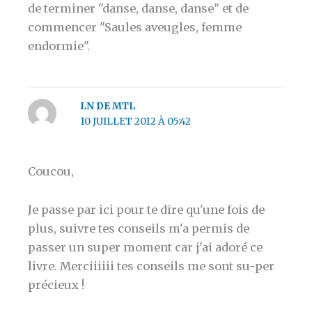
de terminer "danse, danse, danse" et de
commencer "Saules aveugles, femme
endormie".
LN DE MTL
10 JUILLET 2012 À 05:42
Coucou,
Je passe par ici pour te dire qu'une fois de
plus, suivre tes conseils m'a permis de
passer un super moment car j'ai adoré ce
livre. Merciiiiii tes conseils me sont su-per
précieux !