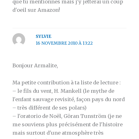
que tu mentionnes mais j'y jetterai un coup
d'oeil sur Amazon!
SYLVIE
16 NOVEMBRE 2010 À 13:22
Bonjour Armalite,
Ma petite contribution à ta liste de lecture :
– le fils du vent, H. Mankell (le mythe de
l'enfant sauvage revisité, façon pays du nord
– très différent de ses polars)
– l'oratorio de Noël, Göran Tunström (je ne
me souviens plus précisément de l'histoire
mais surtout d'une atmosphère très