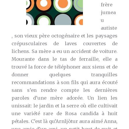
frère
jumea
u
autiste
, son vieux père octogénaire et les paysages
crépusculaires de laves couvertes de
lichens. Sa mère a eu un accident de voiture.
Mourante dans le tas de ferraille, elle a
trouvé la force de téléphoner aux siens et de
donner quelques tranquilles
recommandations à son fils qui aura écouté
sans s’en rendre compte les dernières
paroles d’une mère adorée. Un lien les
unissait: le jardin et la serre où elle cultivait
une variété rare de Rosa candida à huit
pétales. C’est là qu’Arnljòtur aura aimé Anna,