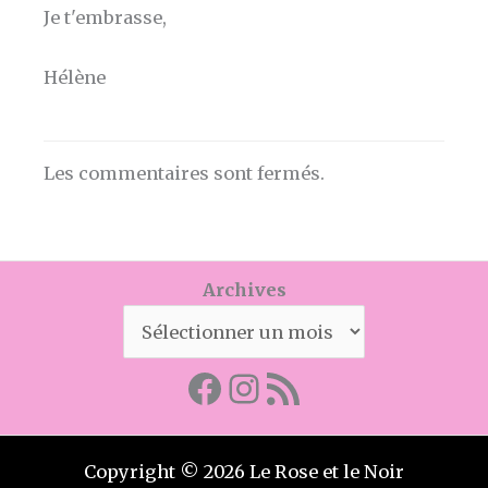
Je t'embrasse,
Hélène
Les commentaires sont fermés.
Archives
Facebook
Mon instagram
Abonnez-vous par RSS
Copyright © 2026 Le Rose et le Noir