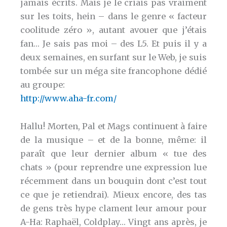
jamais écrits. Mais je le criais pas vraiment
sur les toits, hein – dans le genre « facteur
coolitude zéro », autant avouer que j’étais
fan… Je sais pas moi – des L5. Et puis il y a
deux semaines, en surfant sur le Web, je suis
tombée sur un méga site francophone dédié
au groupe:
http://www.aha-fr.com/
Hallu! Morten, Pal et Mags continuent à faire
de la musique – et de la bonne, même: il
paraît que leur dernier album « tue des
chats » (pour reprendre une expression lue
récemment dans un bouquin dont c’est tout
ce que je retiendrai). Mieux encore, des tas
de gens très hype clament leur amour pour
A-Ha: Raphaël, Coldplay… Vingt ans après, je