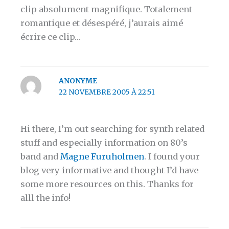
clip absolument magnifique. Totalement
romantique et désespéré, j’aurais aimé
écrire ce clip…
ANONYME
22 NOVEMBRE 2005 À 22:51
Hi there, I’m out searching for synth related
stuff and especially information on 80’s
band and
Magne Furuholmen
. I found your
blog very informative and thought I’d have
some more resources on this. Thanks for
alll the info!