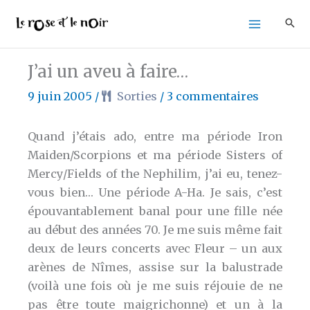
Aller
au
contenu
J’ai un aveu à faire…
9 juin 2005
/
Sorties
/
3 commentaires
Quand j’étais ado, entre ma période Iron
Maiden/Scorpions et ma période Sisters of
Mercy/Fields of the Nephilim, j’ai eu, tenez-
vous bien… Une période A-Ha. Je sais, c’est
épouvantablement banal pour une fille née
au début des années 70. Je me suis même fait
deux de leurs concerts avec Fleur – un aux
arènes de Nîmes, assise sur la balustrade
(voilà une fois où je me suis réjouie de ne
pas être toute maigrichonne) et un à la