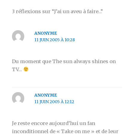
3 réflexions sur “J’ai un aveu à faire…”
ANONYME
11 JUIN 2005 À 10:28
Du moment que The sun always shines on
TV…
ANONYME
11 JUIN 2005 À 12:12
Je reste encore aujourd’hui un fan
inconditionnel de « Take on me » et de leur