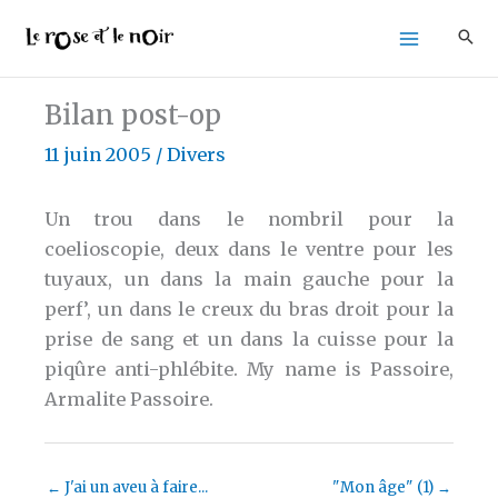
Aller
au
contenu
Bilan post-op
11 juin 2005
/
Divers
Un trou dans le nombril pour la
coelioscopie, deux dans le ventre pour les
tuyaux, un dans la main gauche pour la
perf’, un dans le creux du bras droit pour la
prise de sang et un dans la cuisse pour la
piqûre anti-phlébite. My name is Passoire,
Armalite Passoire.
←
J'ai un aveu à faire...
"Mon âge" (1)
→