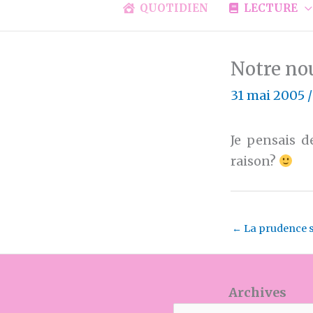
QUOTIDIEN
LECTURE
Notre no
31 mai 2005
Je pensais 
raison?
←
La prudence 
Archives