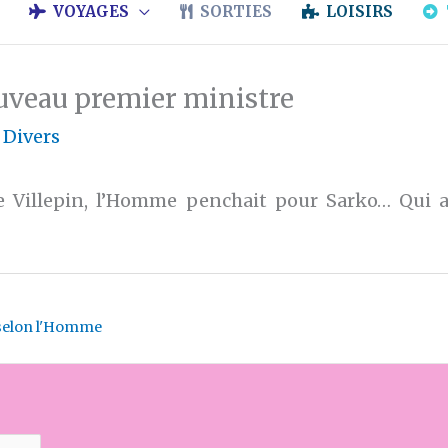
VOYAGES
SORTIES
LOISIRS
uveau premier ministre
/
Divers
de Villepin, l’Homme penchait pour Sarko… Qui 
selon l'Homme