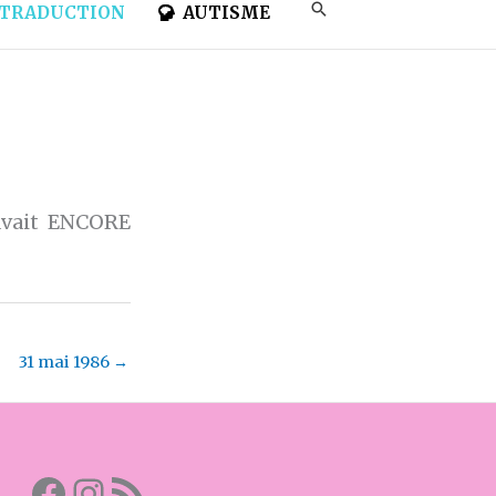
TRADUCTION
AUTISME
avait ENCORE
31 mai 1986
→
Facebook
Mon instagram
Abonnez-vous par RSS