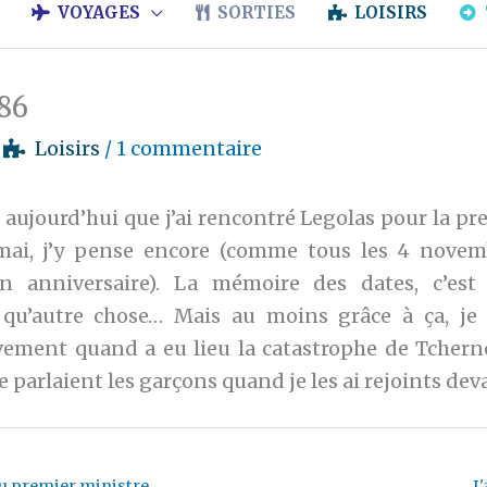
VOYAGES
SORTIES
LOISIRS
86
/
Loisirs
/
1 commentaire
aujourd’hui que j’ai rencontré Legolas pour la pre
 mai, j’y pense encore (comme tous les 4 novem
n anniversaire). La mémoire des dates, c’est 
qu’autre chose… Mais au moins grâce à ça, je
ement quand a eu lieu la catastrophe de Tchern
ue parlaient les garçons quand je les ai rejoints dev
u premier ministre
J