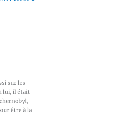
ssi sur les
ui, il était
Tchernobyl,
our être à la