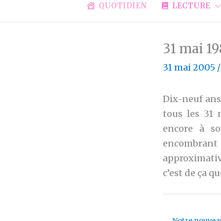
QUOTIDIEN
LECTURE
31 mai 19
31 mai 2005
Dix-neuf ans 
tous les 31
encore à so
encombrant 
approximativ
c’est de ça q
←
Notre nouvea