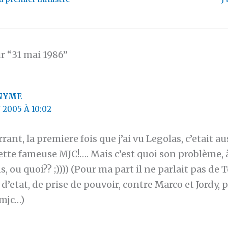
ur “31 mai 1986”
NYME
N 2005 À 10:02
rant, la premiere fois que j’ai vu Legolas, c’etait au
tte fameuse MJC!…. Mais c’est quoi son problème, à l
, ou quoi?? ;)))) (Pour ma part il ne parlait pas de 
d’etat, de prise de pouvoir, contre Marco et Jordy, p
 mjc…)