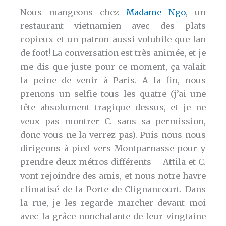
Nous mangeons chez
Madame Ngo
, un
restaurant vietnamien avec des plats
copieux et un patron aussi volubile que fan
de foot! La conversation est très animée, et je
me dis que juste pour ce moment, ça valait
la peine de venir à Paris. A la fin, nous
prenons un selfie tous les quatre (j’ai une
tête absolument tragique dessus, et je ne
veux pas montrer C. sans sa permission,
donc vous ne la verrez pas). Puis nous nous
dirigeons à pied vers Montparnasse pour y
prendre deux métros différents – Attila et C.
vont rejoindre des amis, et nous notre havre
climatisé de la Porte de Clignancourt. Dans
la rue, je les regarde marcher devant moi
avec la grâce nonchalante de leur vingtaine