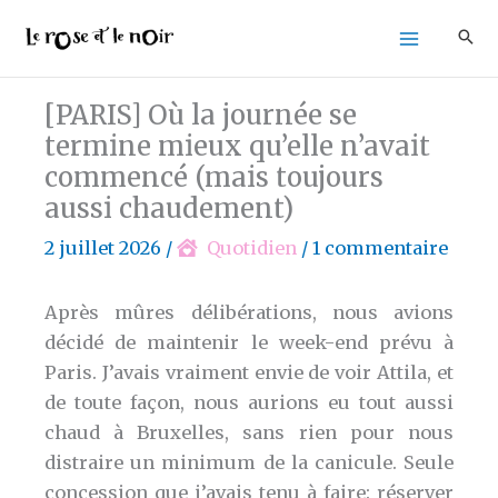
Aller
au
contenu
[PARIS] Où la journée se
termine mieux qu’elle n’avait
commencé (mais toujours
aussi chaudement)
2 juillet 2026
/
Quotidien
/
1 commentaire
Après mûres délibérations, nous avions
décidé de maintenir le week-end prévu à
Paris. J’avais vraiment envie de voir Attila, et
de toute façon, nous aurions eu tout aussi
chaud à Bruxelles, sans rien pour nous
distraire un minimum de la canicule. Seule
concession que j’avais tenu à faire: réserver