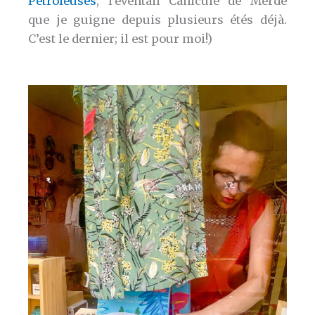
Pétroleuses
, l’éventail Canicule de Merde
que je guigne depuis plusieurs étés déjà.
C’est le dernier; il est pour moi!)