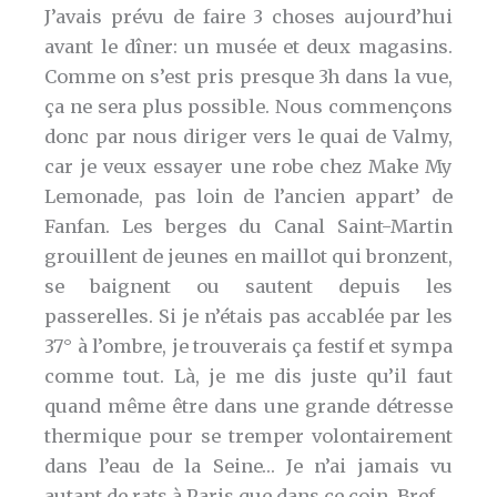
J’avais prévu de faire 3 choses aujourd’hui
avant le dîner: un musée et deux magasins.
Comme on s’est pris presque 3h dans la vue,
ça ne sera plus possible. Nous commençons
donc par nous diriger vers le quai de Valmy,
car je veux essayer une robe chez Make My
Lemonade, pas loin de l’ancien appart’ de
Fanfan. Les berges du Canal Saint-Martin
grouillent de jeunes en maillot qui bronzent,
se baignent ou sautent depuis les
passerelles. Si je n’étais pas accablée par les
37° à l’ombre, je trouverais ça festif et sympa
comme tout. Là, je me dis juste qu’il faut
quand même être dans une grande détresse
thermique pour se tremper volontairement
dans l’eau de la Seine… Je n’ai jamais vu
autant de rats à Paris que dans ce coin. Bref.