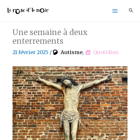
Aller
au
contenu
Une semaine à deux
enterrements
21 février 2025
/
Autisme
,
Quotidien