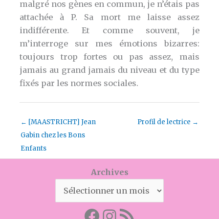
malgré nos gènes en commun, je n’étais pas
attachée à P. Sa mort me laisse assez
indifférente. Et comme souvent, je
m’interroge sur mes émotions bizarres:
toujours trop fortes ou pas assez, mais
jamais au grand jamais du niveau et du type
fixés par les normes sociales.
←
[MAASTRICHT] Jean
Profil de lectrice
→
Gabin chez les Bons
Enfants
Archives
Facebook
Mon instagram
Abonnez-vous par RSS