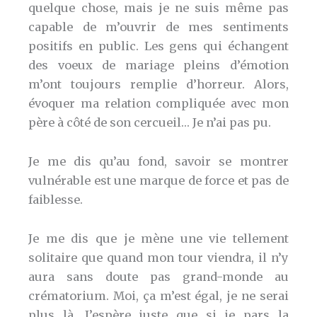
quelque chose, mais je ne suis même pas
capable de m’ouvrir de mes sentiments
positifs en public. Les gens qui échangent
des voeux de mariage pleins d’émotion
m’ont toujours remplie d’horreur. Alors,
évoquer ma relation compliquée avec mon
père à côté de son cercueil… Je n’ai pas pu.
Je me dis qu’au fond, savoir se montrer
vulnérable est une marque de force et pas de
faiblesse.
Je me dis que je mène une vie tellement
solitaire que quand mon tour viendra, il n’y
aura sans doute pas grand-monde au
crématorium. Moi, ça m’est égal, je ne serai
plus là. J’espère juste que si je pars la