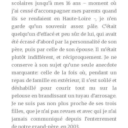
scolaires jusqu’à mes 16 ans – moment où
j’ai cessé d’accompagner mes parents quand
ils se rendaient en Haute-Loire -, je n’en
garde qu’un souvenir assez pâle. C’était
quelqu’un d’effacé et peu sûr de lui, qui avait
été écrasé d’abord par la personnalité de son
père, puis par celle de son épouse. Il m’était
plutôt indifférent, et réciproquement. Je ne
conserve à son sujet qu’une seule anecdote
marquante: celle de la fois où, pendant un
repas de famille en extérieur, il s’est soûlé et
déshabillé pour courir tout nu sur la
pelouse en brandissant un tuyau d’arrosage.
Je ne suis pas non plus proche de ses trois
filles, que je n’ai pas revues et avec qui je n’ai
jamais communiqué depuis l’enterrement
de notre grand-père, en 2003.